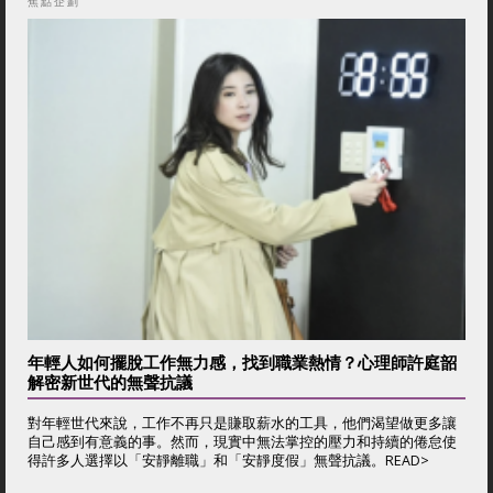
焦點企劃
年輕人如何擺脫工作無力感，找到職業熱情？心理師許庭韶
解密新世代的無聲抗議
對年輕世代來說，工作不再只是賺取薪水的工具，他們渴望做更多讓
自己感到有意義的事。然而，現實中無法掌控的壓力和持續的倦怠使
得許多人選擇以「安靜離職」和「安靜度假」無聲抗議。
READ>