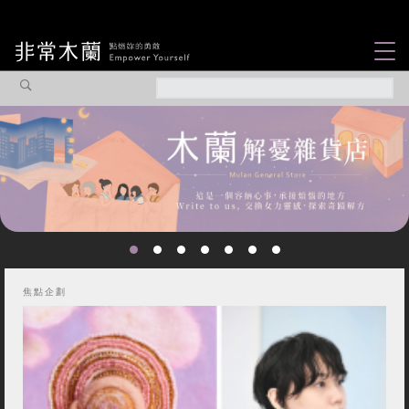
女力故事
觀點專欄
焦點企劃
社會企業
認識我們
焦點企劃