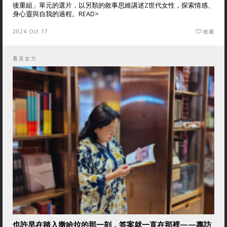
後重組」單元的選片，以另類的敘事思維講述Z世代女性，探索情感、
身心靈與自我的過程。
READ>
2024 Oct 17
收藏
看見女力
也許早在踏入撒哈拉的那一刻，答案就一直在那裡——專訪