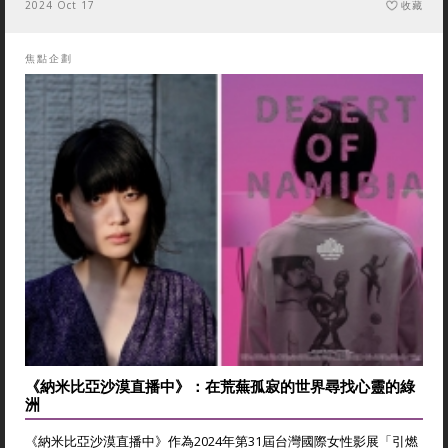
2024 Oct 17
收藏
焦點企劃
《納米比亞沙漠直播中》：在荒蕪孤寂的世界尋找心靈的綠
洲
《納米比亞沙漠直播中》作為2024年第31屆台灣國際女性影展「引燃