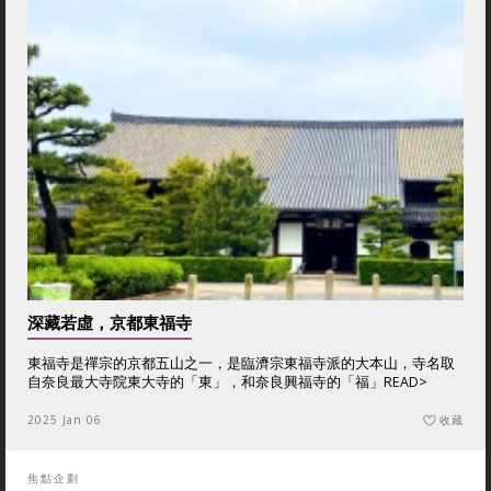
深藏若虛，京都東福寺
東福寺是禪宗的京都五山之一，是臨濟宗東福寺派的大本山，寺名取
自奈良最大寺院東大寺的「東」，和奈良興福寺的「福」
READ>
2025 Jan 06
收藏
焦點企劃