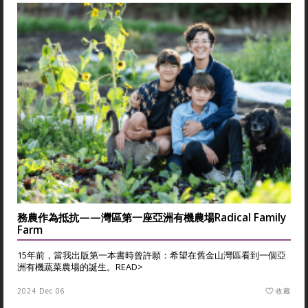
務農作為抵抗——灣區第一座亞洲有機農場Radical Family
Farm
15年前，當我出版第一本書時曾許願：希望在舊金山灣區看到一個亞
洲有機蔬菜農場的誕生。
READ>
2024 Dec 06
收藏