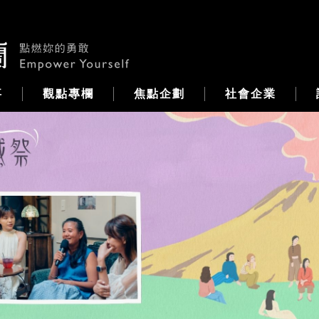
事
觀點專欄
焦點企劃
社會企業