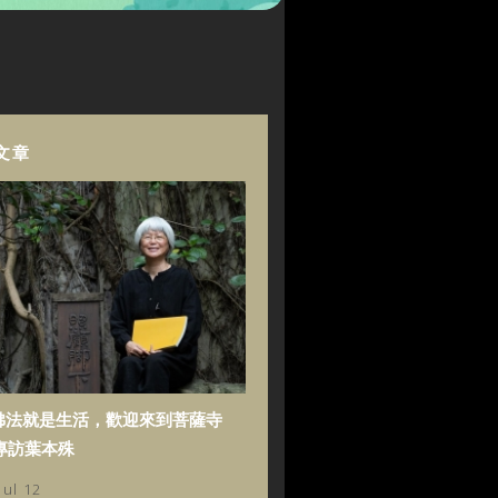
文章
佛法就是生活，歡迎來到菩薩寺
專訪葉本殊
Jul 12