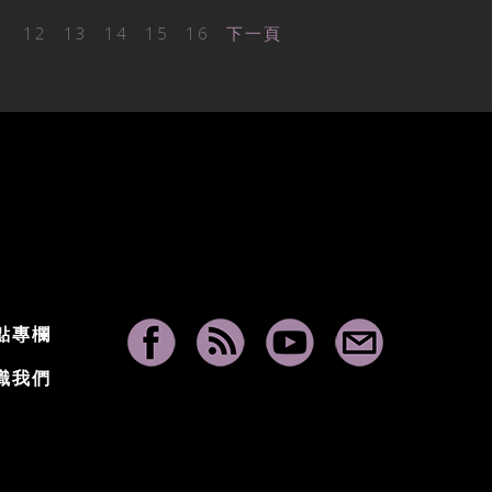
1
12
13
14
15
16
下一頁
點專欄
識我們