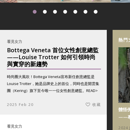
熱門
看見女力
Bottega Veneta 首位女性創意總監
——Louise Trotter 如何引領時尚
與實穿的新趨勢
時尚圈大風吹！Bottega Veneta宣布新任創意總監是
Louise Trotter，她是品牌史上的首位，同時也是開雲集
團（Kering）旗下至今唯一一位女性創意總監。
READ>
2025 Feb 20
收藏
體悟
——
看見女力
2024 