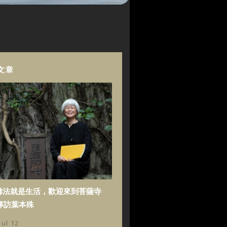
文章
佛法就是生活，歡迎來到菩薩寺
專訪葉本殊
Jul 12