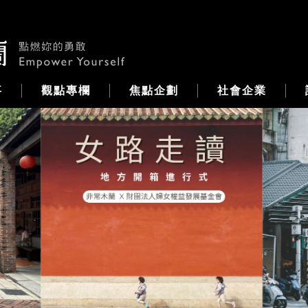
事
觀點專欄
焦點企劃
社會企業