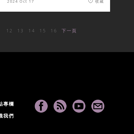
2024 Oct 17
收藏
1
12
13
14
15
16
下一頁
點專欄
識我們