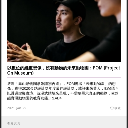
以數位的維度想像，沒有動物的未來動物園：POM (Project
On Museum)
透過「壽山動物園形象識別再造」，POM拋出「未來動物園」的想
像，獲得2020金點設計獎年度最佳設計獎；或許未來某天，動物園可
以透過虛擬實境、沉浸式體驗來呈現，不需要展示真正的動物，依然
能實現動物園的教育功能...
READ>
2021 Jan 29
收藏
看見女力