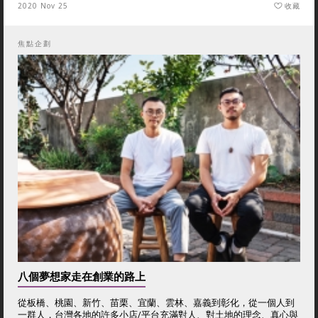
2020 Nov 25
收藏
焦點企劃
八個夢想家走在創業的路上
從板橋、桃園、新竹、苗栗、宜蘭、雲林、嘉義到彰化，從一個人到
一群人，台灣各地的許多小店/平台充滿對人、對土地的理念、真心與