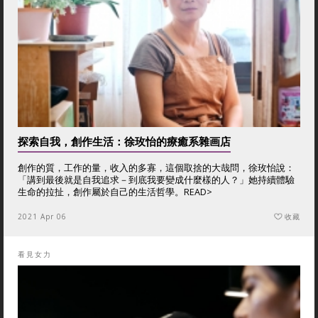
探索自我，創作生活：徐玫怡的療癒系雜画店
創作的質，工作的量，收入的多寡，這個取捨的大哉問，徐玫怡說：
「講到最後就是自我追求－到底我要變成什麼樣的人？」她持續體驗
生命的拉扯，創作屬於自己的生活哲學。
READ>
2021 Apr 06
收藏
看見女力