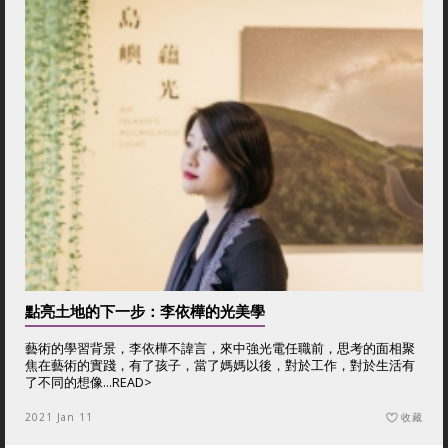
點亮土地的下一步：李依樺的光美學
藝術的學習背景，李依樺不諱言，來中強光電任職前，思考的面相聚
焦在藝術的實踐，有了孩子，當了媽媽以後，對於工作，對於生活有
了不同的想像...
READ>
2021 Jan 11
收藏