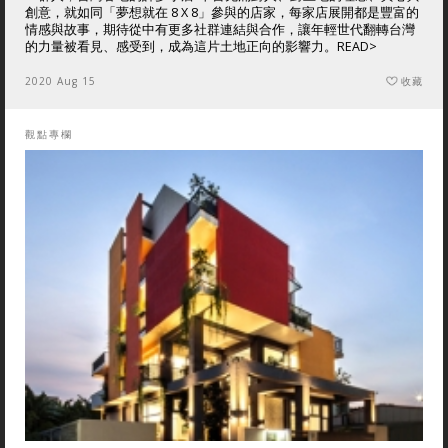
創意，就如同「夢想就在 8 X 8」參與的店家，每家店展開都是豐富的
情感與故事，期待從中有更多社群連結與合作，讓年輕世代翻轉台灣
的力量被看見、感受到，成為這片土地正向的影響力。
READ>
2020 Aug 15
收藏
觀點專欄