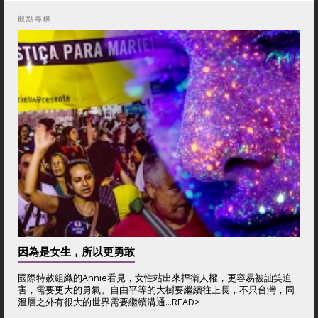
觀點專欄
因為是女生，所以更勇敢
國際特赦組織的Annie看見，女性站出來捍衛人權，更容易被訕笑迫
害，需要更大的勇氣。自由平等的大樹要繼續往上長，不只台灣，同
溫層之外有很大的世界需要繼續溝通...
READ>