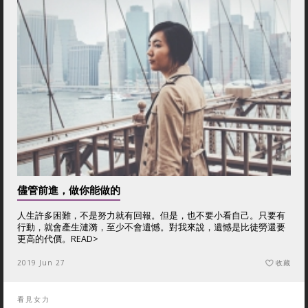
儘管前進，做你能做的
人生許多困難，不是努力就有回報。但是，也不要小看自己。只要有
行動，就會產生漣漪，至少不會遺憾。對我來說，遺憾是比徒勞還要
更高的代價。
READ>
2019 Jun 27
收藏
看見女力