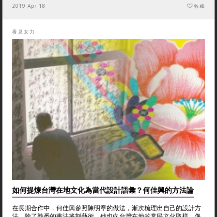
2019 Apr 18
收藏
看見女力
如何提煉台灣在地文化為當代設計語彙？何佳興的方法論
在長期合作中，何佳興參照陳明章的做法，漸次梳理出自己的設計方
法。除了熟悉的書法篆刻藝術，他也向台灣在地的常民文化取樣，像