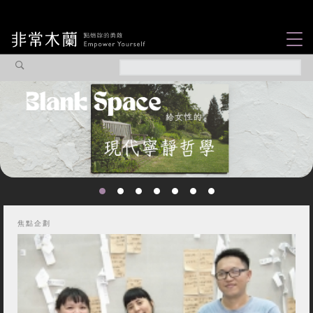
女力故事
觀點專欄
焦點企劃
社會企業
認識我們
焦點企劃