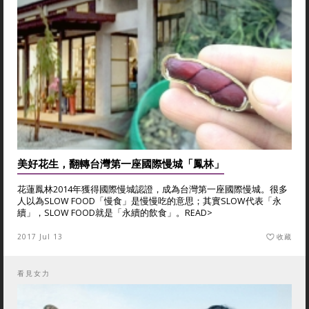
美好花生，翻轉台灣第一座國際慢城「鳳林」
花蓮鳳林2014年獲得國際慢城認證，成為台灣第一座國際慢城。很多
人以為SLOW FOOD「慢食」是慢慢吃的意思；其實SLOW代表「永
續」，SLOW FOOD就是「永續的飲食」。
READ>
2017 Jul 13
收藏
看見女力