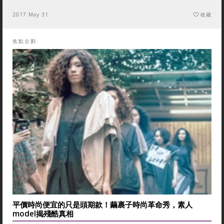
2017 May 31
收藏
焦點企劃
平價時尚便宜的只是頭期款！繭裹子時尚革命秀，素人
model揭殘酷真相