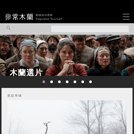
女力故事
觀點專欄
焦點企劃
社會企業
認識我們
觀點專欄