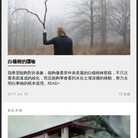
白楊樹的隱喻
我希望能夠對於表象，能夠像看穿外表美麗的白楊樹林那樣，不只注
重表面速成的綠化，而且能夠學會看到水在土壤深層的移動，努力去
明白事物的根本道理。
READ>
2017 Jul 19
收藏
觀點專欄