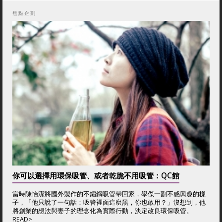
焦點企劃
你可以選擇用環保吸管、或者乾脆不用吸管：QC館
當時陳怡潔將國外製作的不鏽鋼吸管帶回家，學傑一副不感興趣的樣
子，「他只說了一句話：吸管裡面這麼黑，你也敢用？」沒想到，他
將創業的想法與妻子的理念化為實際行動，決定改良環保吸管。
READ>