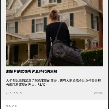
劇情片的式微與純真時代的遠離
人們都說疫情加速了院線電影的黃昏，也有人開始找不到為何要專程
去戲院看電影的理由。
READ>
2023 Apr 20
收藏
焦點企劃