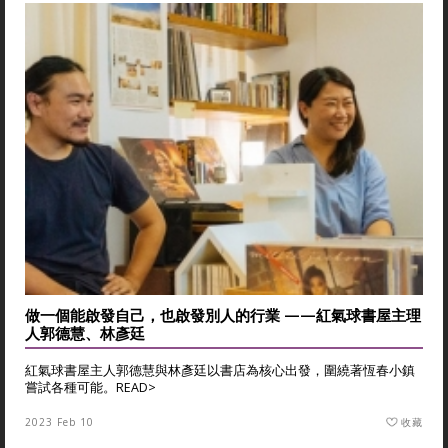
做一個能啟發自己，也啟發別人的行業 ——紅氣球書屋主理
人郭德慧、林彥廷
紅氣球書屋主人郭德慧與林彥廷以書店為核心出發，圍繞著恆春小鎮
嘗試各種可能。
READ>
2023 Feb 10
收藏