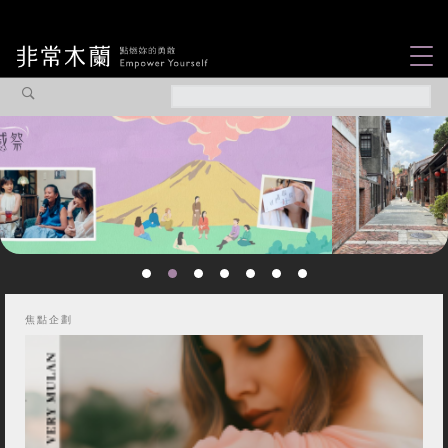
女力故事
觀點專欄
焦點企劃
社會企業
認識我們
焦點企劃