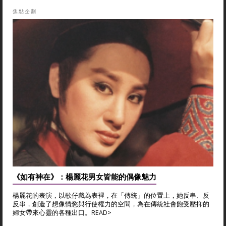
焦點企劃
《如有神在》：楊麗花男女皆能的偶像魅力
楊麗花的表演，以歌仔戲為表裡，在「傳統」的位置上，她反串、反
反串，創造了想像情慾與行使權力的空間，為在傳統社會飽受壓抑的
婦女帶來心靈的各種出口。
READ>