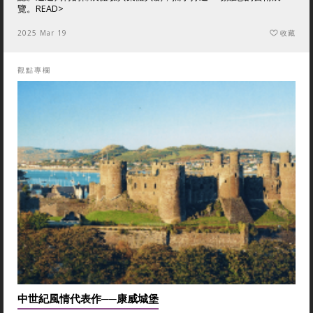
覽。
READ>
2025 Mar 19
收藏
觀點專欄
中世紀風情代表作──康威城堡