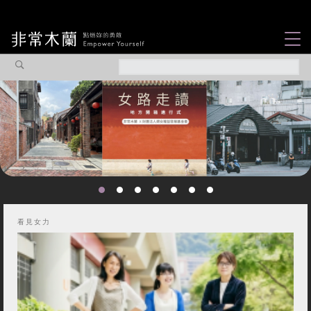
女力故事
觀點專欄
焦點企劃
社會企業
認識我們
看見女力