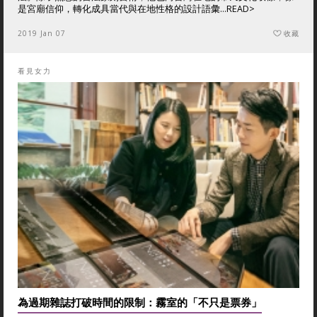
是宮廟信仰，轉化成具當代與在地性格的設計語彙...
READ>
2019 Jan 07
收藏
看見女力
為過期雜誌打破時間的限制：霧室的「不只是票券」