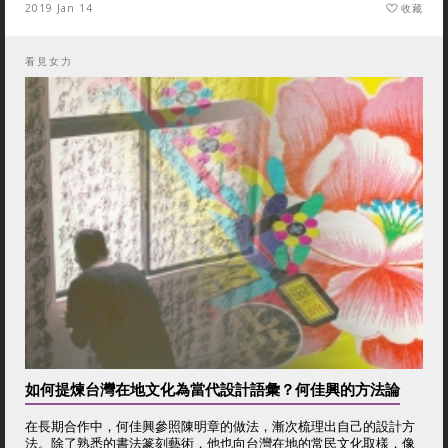
2019 Jan 14
收藏
看見女力
如何提煉台灣在地文化為當代設計語彙？何佳興的方法論
在長期合作中，何佳興參照陳明章的做法，漸次梳理出自己的設計方
法。除了熟悉的書法篆刻藝術，他也向台灣在地的常民文化取樣，像