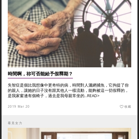
時間啊，祢可否能給予假釋期？
失智症是個比我想像中更奇特的病，時間對人灑網捕魚，它拘提了你
的親人，讓她的日子沒有跟其他人一樣流動，能夠被這一切假釋的，
是我家窗邊有個椅子，過去是我母親常坐的...
READ>
2019 Mar 20
收藏
看見女力