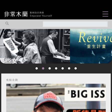
女力故事
觀點專欄
焦點企劃
社會企業
認識我們
焦點企劃