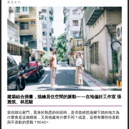
看見女力
建築結合插畫，描繪居住空間的脈動——在地偏好工作室 張
雅筑、林思駿
當你踏出家門，置身於熟悉的街區時，是否曾經想過腳下踏的地方為
什麼會是這個模樣，又與他處有什麼不同？或是，這裡有哪些你喜歡
與不喜歡的景觀？
READ>