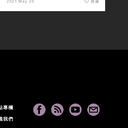
2021 May 20
收藏
點專欄
識我們