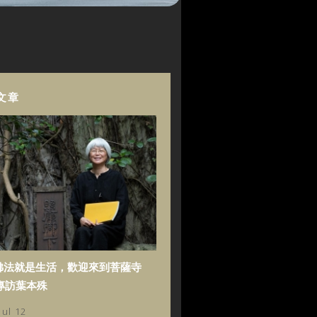
文章
佛法就是生活，歡迎來到菩薩寺
專訪葉本殊
Jul 12