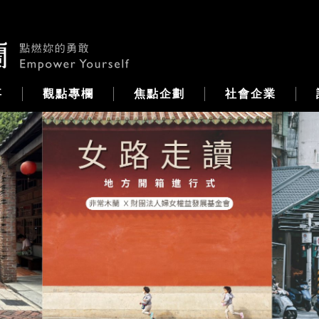
事
觀點專欄
焦點企劃
社會企業