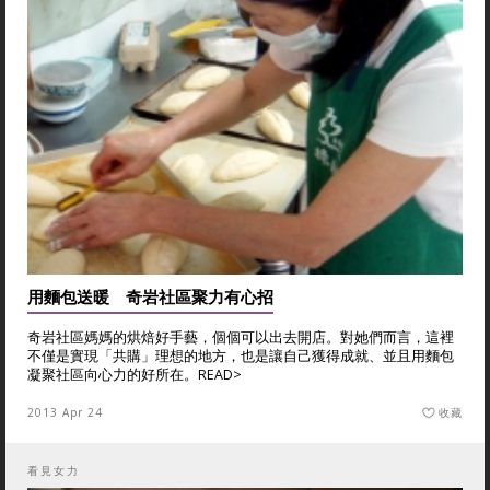
用麵包送暖 奇岩社區聚力有心招
奇岩社區媽媽的烘焙好手藝，個個可以出去開店。對她們而言，這裡
不僅是實現「共購」理想的地方，也是讓自己獲得成就、並且用麵包
凝聚社區向心力的好所在。
READ>
2013 Apr 24
收藏
看見女力