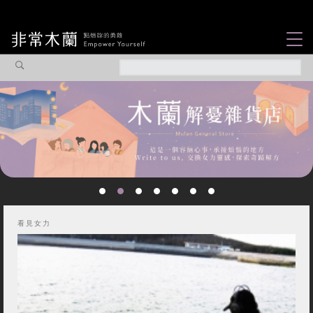
女力故事
觀點專欄
焦點企劃
社會企業
認識我們
看見女力