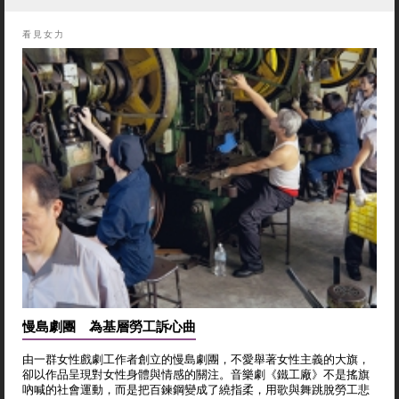
看見女力
慢島劇團 為基層勞工訴心曲
由一群女性戲劇工作者創立的慢島劇團，不愛舉著女性主義的大旗，
卻以作品呈現對女性身體與情感的關注。音樂劇《鐵工廠》不是搖旗
吶喊的社會運動，而是把百鍊鋼變成了繞指柔，用歌與舞跳脫勞工悲