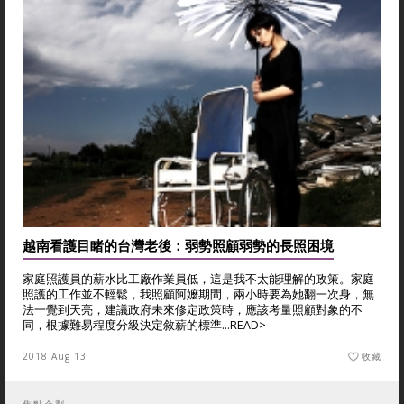
越南看護目睹的台灣老後：弱勢照顧弱勢的長照困境
家庭照護員的薪水比工廠作業員低，這是我不太能理解的政策。家庭
照護的工作並不輕鬆，我照顧阿嬤期間，兩小時要為她翻一次身，無
法一覺到天亮，建議政府未來修定政策時，應該考量照顧對象的不
同，根據難易程度分級決定敘薪的標準...
READ>
2018 Aug 13
收藏