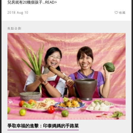
兒房就有20幾個孩子...
READ>
2018 Aug 10
收藏
焦點企劃
爭取幸福的進擊：印泰媽媽的手路菜