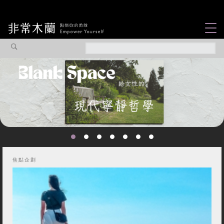
女力故事
觀點專欄
焦點企劃
社會企業
認識我們
焦點企劃