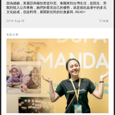
因為婚姻，黃麗莎與楊怡君從印尼、泰國來到台灣生活，從陌生、旁
觀到投入公共事務，她們的看見自己的優勢，就是彼此血液中的多元
文化組成，也從料理，展開新住民的社會參與...
READ>
2018 Aug 08
收藏
焦點企劃