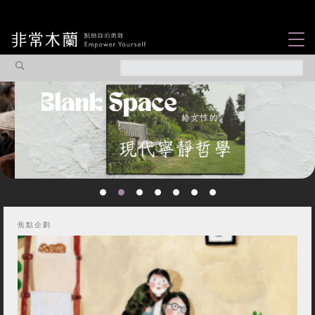
女力故事
觀點專欄
焦點企劃
社會企業
認識我們
焦點企劃