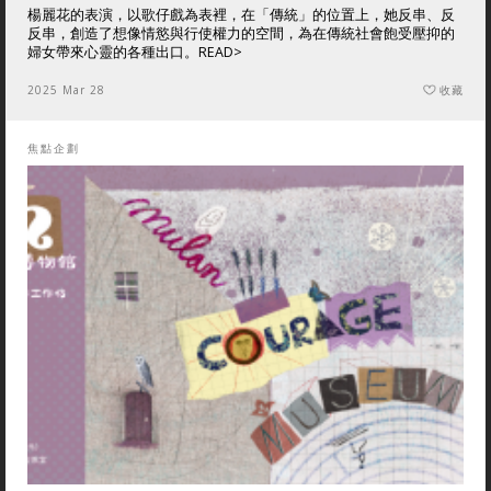
楊麗花的表演，以歌仔戲為表裡，在「傳統」的位置上，她反串、反
反串，創造了想像情慾與行使權力的空間，為在傳統社會飽受壓抑的
婦女帶來心靈的各種出口。
READ>
2025 Mar 28
收藏
焦點企劃