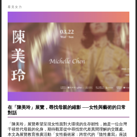
看見女力
在「陳美玲」展覽，尋找母親的縮影 ──女性與藝術的日常
對話
「陳美玲」展覽希望呈現女性面對大環境的生存韌性，她是一位台灣
千禧世代母親的化身，期待觀眾從中尋找世代差異間理解的交匯處。
本文為展覽教育推廣活動「女性藝術家：跨世代的『陰性書寫』座談