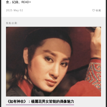
會」紀錄。
READ>
2025 May 02
收藏
焦點企劃
《如有神在》：楊麗花男女皆能的偶像魅力