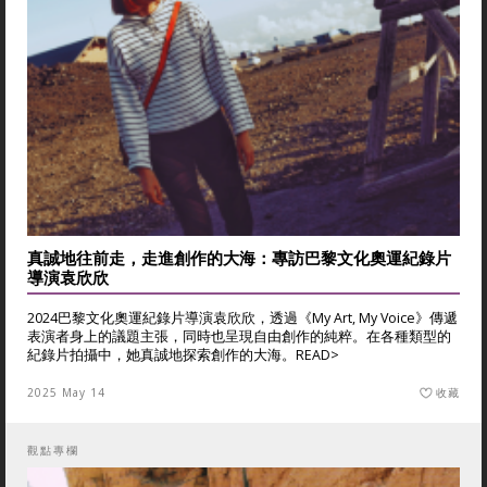
真誠地往前走，走進創作的大海：專訪巴黎文化奧運紀錄片
導演袁欣欣
2024巴黎文化奧運紀錄片導演袁欣欣，透過《My Art, My Voice》傳遞
表演者身上的議題主張，同時也呈現自由創作的純粹。在各種類型的
紀錄片拍攝中，她真誠地探索創作的大海。
READ>
2025 May 14
收藏
觀點專欄