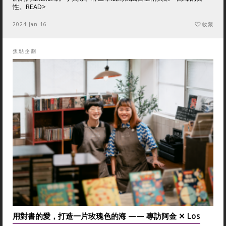
性。
READ>
2024 Jan 16
收藏
焦點企劃
用對書的愛，打造一片玫瑰色的海 —— 專訪阿金 ✕ Los