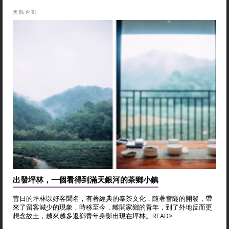
焦點企劃
出發坪林，一個看得到滿天銀河的茶鄉小鎮
昔日的坪林以好客聞名，有著經典的奉茶文化，隨著雪隧的開發，帶
來了留客減少的現象，時移至今，離開家鄉的青年，到了外地反而更
想念故土，越來越多返鄉青年身影出現在坪林。
READ>