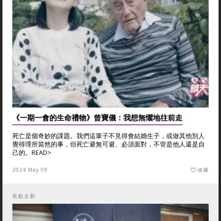
《一期一會的生命禮物》曾寶儀：我想無懼地往前走
死亡是個奇妙的課題。我們這輩子不見得會結婚生子，或做其他別人
覺得理所當然的事，但死亡避無可避、必須面對，不管是他人還是自
己的。
READ>
2024 May 09
收藏
焦點企劃