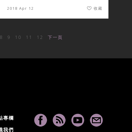
2018 Apr 12
收藏
8
9
10
11
12
下一頁
點專欄
識我們