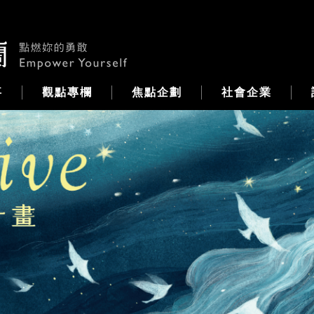
事
觀點專欄
焦點企劃
社會企業