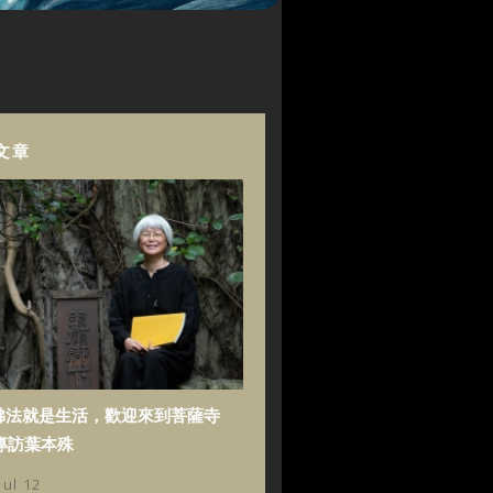
文章
佛法就是生活，歡迎來到菩薩寺
專訪葉本殊
Jul 12