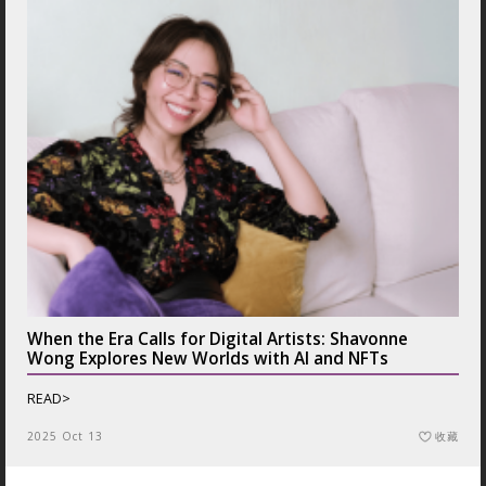
When the Era Calls for Digital Artists: Shavonne
Wong Explores New Worlds with AI and NFTs
READ>
2025 Oct 13
收藏