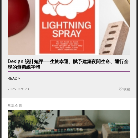
Design 設計短評──生於幸運、賦予建築夜間生命、通行全
球的無襯線字體
READ>
2025 Oct 23
收藏
焦點企劃