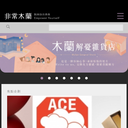
女力故事
觀點專欄
焦點企劃
社會企業
認識我們
焦點企劃