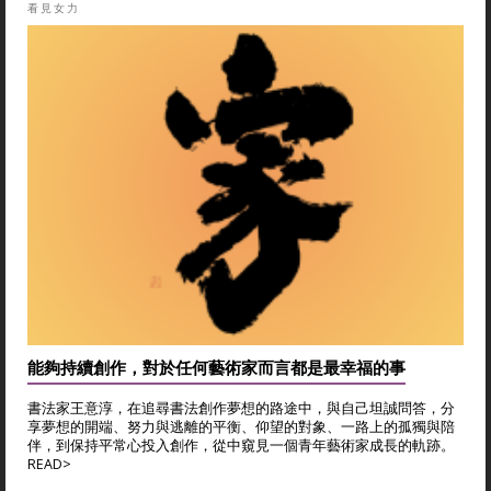
看見女力
能夠持續創作，對於任何藝術家而言都是最幸福的事
書法家王意淳，在追尋書法創作夢想的路途中，與自己坦誠問答，分
享夢想的開端、努力與逃離的平衡、仰望的對象、一路上的孤獨與陪
伴，到保持平常心投入創作，從中窺見一個青年藝術家成長的軌跡。
READ>