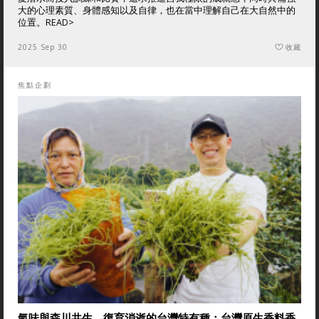
大的心理素質、身體感知以及自律，也在當中理解自己在大自然中的
位置。
READ>
2025 Sep 30
收藏
焦點企劃
氣味與森川共生，復育消逝的台灣特有種：台灣原生香料香