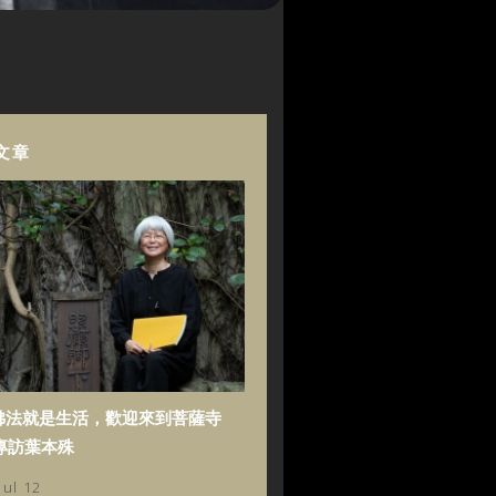
文章
佛法就是生活，歡迎來到菩薩寺
專訪葉本殊
Jul 12