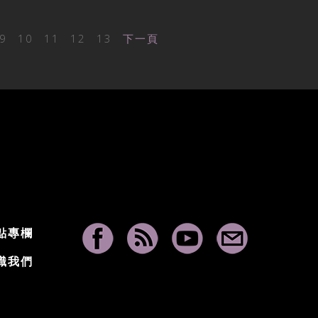
9
10
11
12
13
下一頁
點專欄
識我們