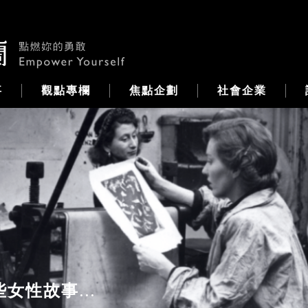
事
觀點專欄
焦點企劃
社會企業