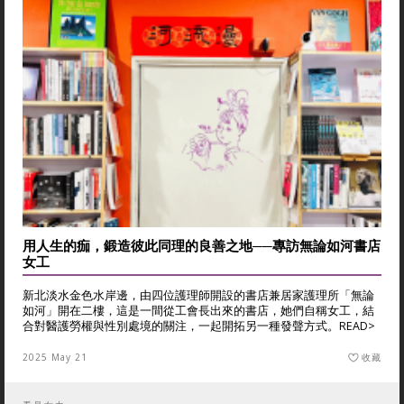
用人生的痂，鍛造彼此同理的良善之地──專訪無論如河書店
女工
新北淡水金色水岸邊，由四位護理師開設的書店兼居家護理所「無論
如河」開在二樓，這是一間從工會長出來的書店，她們自稱女工，結
合對醫護勞權與性別處境的關注，一起開拓另一種發聲方式。
READ>
2025 May 21
收藏