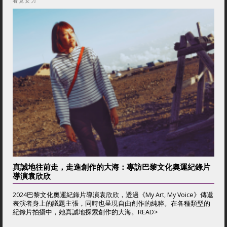
看見女力
真誠地往前走，走進創作的大海：專訪巴黎文化奧運紀錄片
導演袁欣欣
2024巴黎文化奧運紀錄片導演袁欣欣，透過《My Art, My Voice》傳遞
表演者身上的議題主張，同時也呈現自由創作的純粹。在各種類型的
紀錄片拍攝中，她真誠地探索創作的大海。
READ>