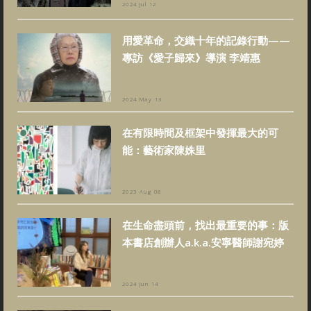
2024 Jul 12
用愛革命，交織十年的記錄行動——
專訪《愛子歸來》導演 李靖惠
2024 May 13
在有限時間及框架中發揮最大的可
能：藝術家陳姝里
2023 Aug 08
在生命盡頭前，找出最重要的事：版
本書店創辦人a.k.a.安寧醫師謝宛婷
2024 Jun 14