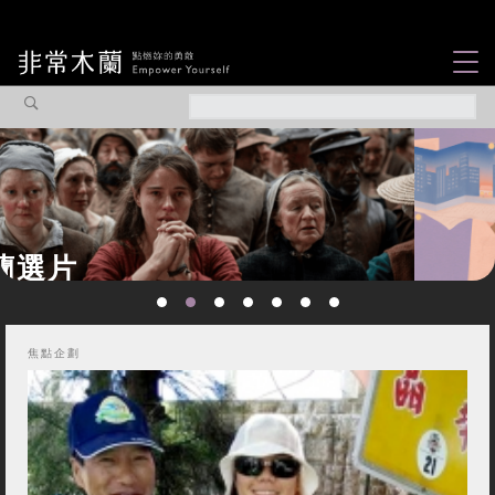
女力故事
觀點專欄
焦點企劃
社會企業
認識我們
焦點企劃