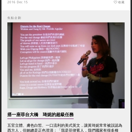
2016 Dec 15
收藏
焦點企劃
搭一座菲台大橋 琦妮的超級任務
五官立體、膚色白皙、一口流利的美式英文，讓黃琦妮常常被誤認為
西方人，但她總是正色澄清：「我是菲律賓人，我們國家有很多種