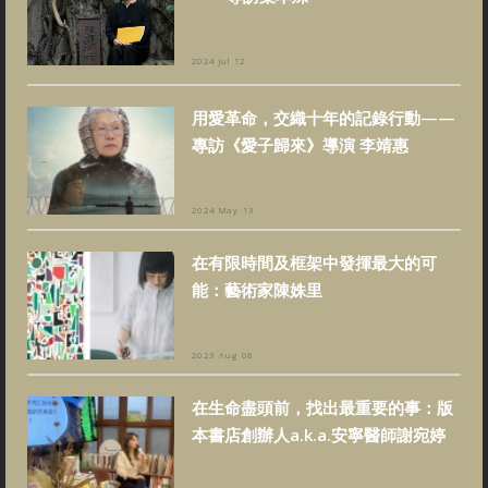
2024 Jul 12
用愛革命，交織十年的記錄行動——
專訪《愛子歸來》導演 李靖惠
2024 May 13
在有限時間及框架中發揮最大的可
能：藝術家陳姝里
2023 Aug 08
在生命盡頭前，找出最重要的事：版
本書店創辦人a.k.a.安寧醫師謝宛婷