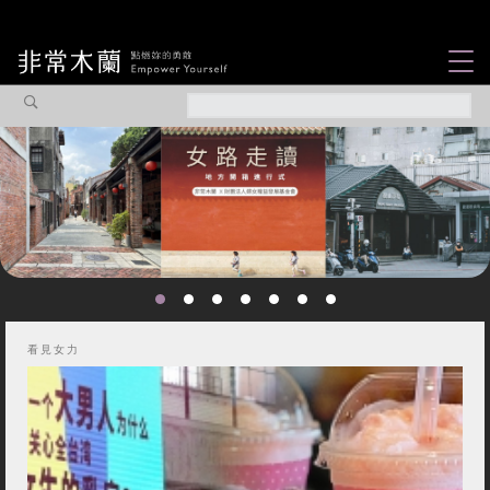
女力故事
觀點專欄
焦點企劃
社會企業
認識我們
看見女力