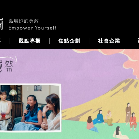
事
觀點專欄
焦點企劃
社會企業