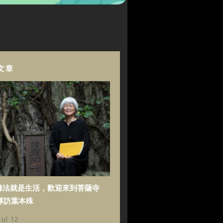
文章
佛法就是生活，歡迎來到菩薩寺
專訪葉本殊
Jul 12