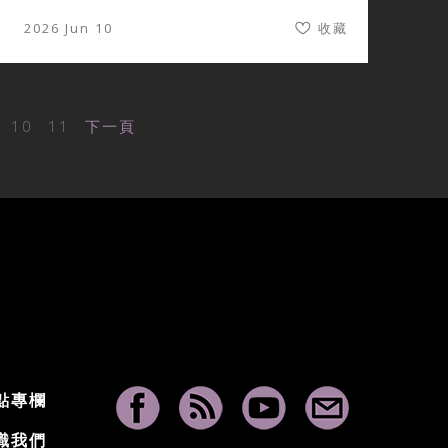
2026 Jun 10
收藏
10
11
下一頁
點專欄
識我們