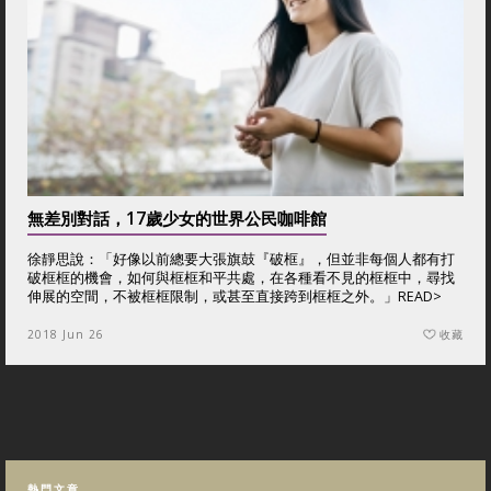
無差別對話，17歲少女的世界公民咖啡館
徐靜思說：「好像以前總要大張旗鼓『破框』，但並非每個人都有打
破框框的機會，如何與框框和平共處，在各種看不見的框框中，尋找
伸展的空間，不被框框限制，或甚至直接跨到框框之外。」
READ>
2018 Jun 26
收藏
熱門文章