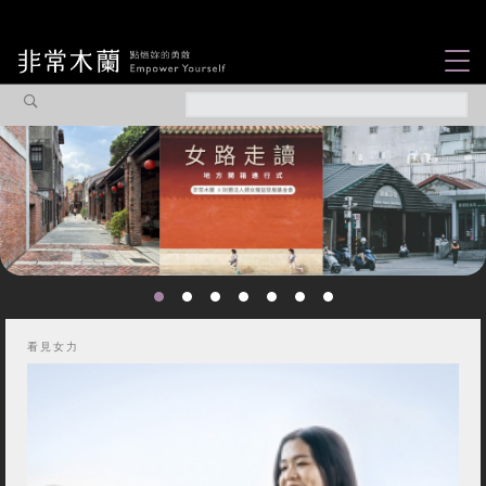
女力故事
觀點專欄
焦點企劃
社會企業
認識我們
看見女力