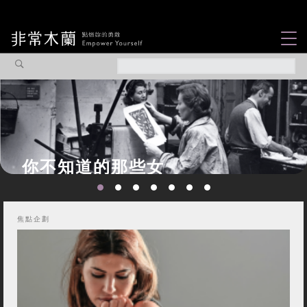
女力故事
觀點專欄
焦點企劃
社會企業
認識我們
焦點企劃