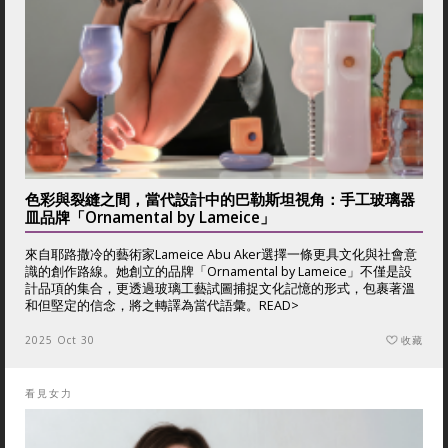
色彩與裂縫之間，當代設計中的巴勒斯坦視角：手工玻璃器
皿品牌「Ornamental by Lameice」
來自耶路撒冷的藝術家Lameice Abu Aker選擇一條更具文化與社會意
識的創作路線。她創立的品牌「Ornamental by Lameice」不僅是設
計品項的集合，更透過玻璃工藝試圖捕捉文化記憶的形式，包裹著溫
和但堅定的信念，將之轉譯為當代語彙。
READ>
2025 Oct 30
收藏
看見女力