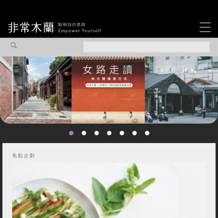
女力故事
觀點專欄
焦點企劃
社會企業
認識我們
焦點企劃