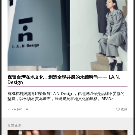
保留台灣在地文化，創造全球共感的永續時尚—— I.A.N.
Design
有機棉料與無毒印染服飾 I.A.N. Design，在地與環保是品牌不妥協的
堅持，以永續材質為畫布，展現屬於在地文化的風格。
READ>
2024 Jan 04
收藏
焦點企劃