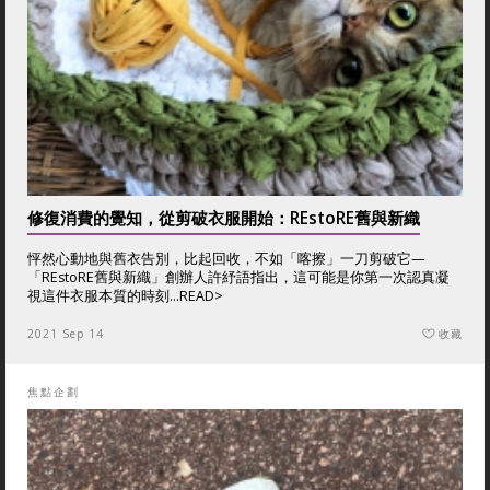
修復消費的覺知，從剪破衣服開始：REstoRE舊與新織
怦然心動地與舊衣告別，比起回收，不如「喀擦」一刀剪破它—
「REstoRE舊與新織」創辦人許紓語指出，這可能是你第一次認真凝
視這件衣服本質的時刻...
READ>
2021 Sep 14
收藏
焦點企劃