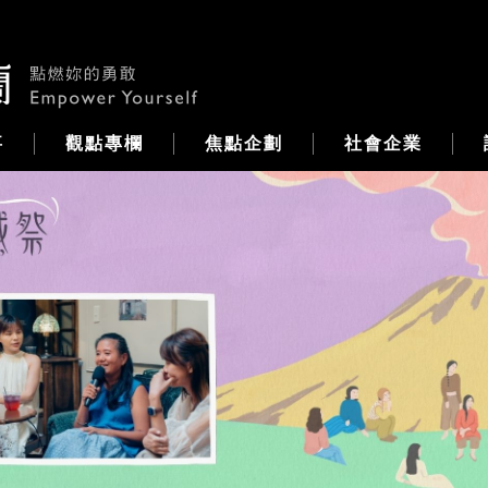
事
觀點專欄
焦點企劃
社會企業