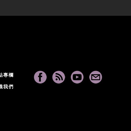
點專欄
識我們