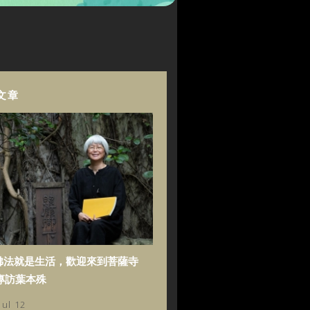
文章
佛法就是生活，歡迎來到菩薩寺
專訪葉本殊
Jul 12