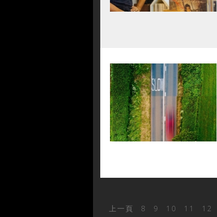
上一頁
8
9
10
11
12