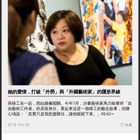
她的愛情，打破「外勞」與「外國藝術家」的隱形界線
與移工在一起，想結婚像闖關。今年7月，沙畫藝術家馬力歐獲得「自
由藝術工作者」的居留身分。看起來這是一個移工的勵志故事，但陳
心瑀說：「其實只是我想盡辦法，讓他能留下來。」
READ>
2018 Oct 09
收藏