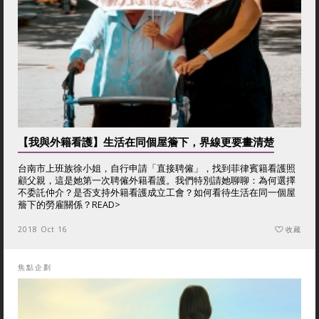
【我與外籍看護】生活在同個屋簷下，界線更要畫清楚
台南市上班族徐小姐，自行申請「直接聘僱」，找到菲律賓籍看護照
顧父親，這是她第一次聘僱外籍看護。我們特別請她聊聊：為何選擇
不委託仲介？是否支持外籍看護成立工會？如何看待生活在同一個屋
簷下的勞雇關係？
READ>
2018 Oct 16
收藏
焦點企劃