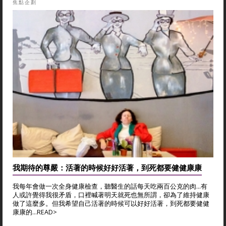
焦點企劃
我期待的尊嚴：活著的時候好好活著，到死都要健健康康
我每年會做一次全身健康檢查，聽醫生的話每天吃兩百公克的肉...有
人或許覺得我很矛盾，口裡喊著明天就死也無所謂，卻為了維持健康
做了這麼多。但我希望自己活著的時候可以好好活著，到死都要健健
康康的...
READ>