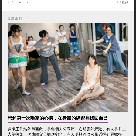
2018 Oct 02
收藏
焦點企劃
想起第一次離家的心情，在身體的練習裡找回自己
這場工作坊的重頭戲，是每個人分享第一次離家的經驗。有人是升上
大學後第一次遠離父母搬進宿舍，有人基於經濟考量選擇到異鄉掙