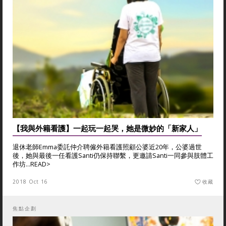
【我與外籍看護】一起玩一起哭，她是微妙的「新家人」
退休老師Emma委託仲介聘僱外籍看護照顧公婆近20年，公婆過世
後，她與最後一任看護Santi仍保持聯繫，更邀請Santi一同參與肢體工
作坊...
READ>
2018 Oct 16
收藏
焦點企劃