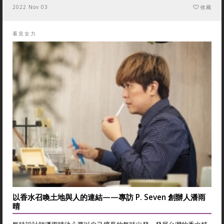
2022 Nov 03
收藏
看見女力
以香水召喚土地與人的連結——專訪 P. Seven 創辦人潘雨
晴