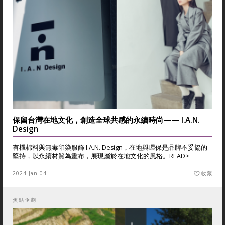
保留台灣在地文化，創造全球共感的永續時尚—— I.A.N.
Design
有機棉料與無毒印染服飾 I.A.N. Design，在地與環保是品牌不妥協的
堅持，以永續材質為畫布，展現屬於在地文化的風格。
READ>
2024 Jan 04
收藏
焦點企劃