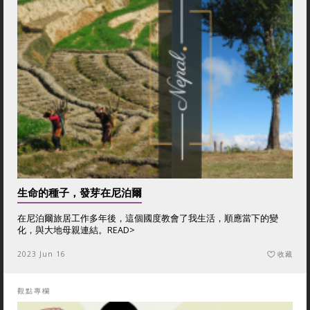
生命的種子，發芽在尼泊爾
在尼泊爾旅居工作多年後，這個國度教會了我生活，順應當下的變
化，與大地母親連結。
READ>
2023 Jun 16
收藏
觀點專欄