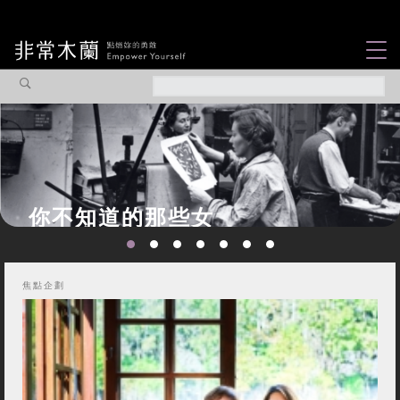
女力故事
觀點專欄
焦點企劃
社會企業
認識我們
焦點企劃