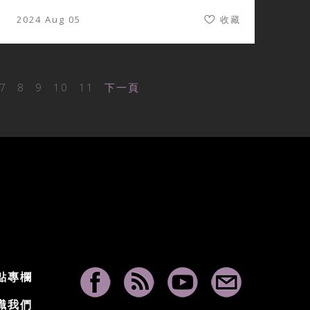
2024 Aug 05
收藏
7
8
9
10
11
下一頁
點專欄
識我們