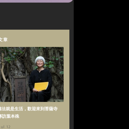
文章
佛法就是生活，歡迎來到菩薩寺
專訪葉本殊
Jul 12