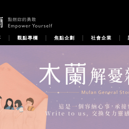
事
觀點專欄
焦點企劃
社會企業