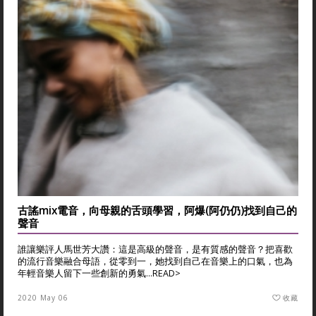
古謠mix電音，向母親的舌頭學習，阿爆(阿仍仍)找到自己的
聲音
誰讓樂評人馬世芳大讚：這是高級的聲音，是有質感的聲音？把喜歡
的流行音樂融合母語，從零到一，她找到自己在音樂上的口氣，也為
年輕音樂人留下一些創新的勇氣...
READ>
2020 May 06
收藏