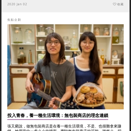
2020 Jan 02
收藏
焦點企劃
投入青春，養一種生活環境：無包裝商店的理念連鎖
張又藺說，做無包裝商店是在養一種生活環境，不是、也很難拿來賺