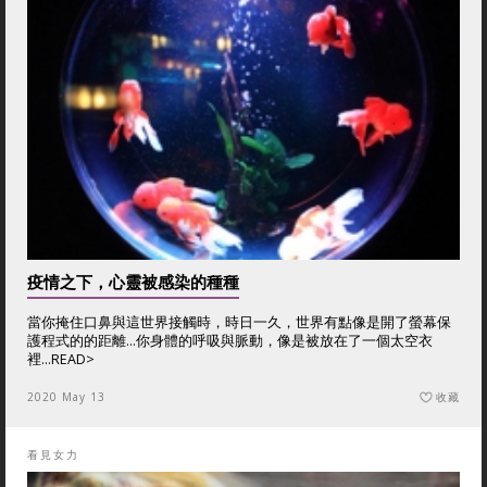
疫情之下，心靈被感染的種種
當你掩住口鼻與這世界接觸時，時日一久，世界有點像是開了螢幕保
護程式的的距離...你身體的呼吸與脈動，像是被放在了一個太空衣
裡...
READ>
2020 May 13
收藏
看見女力