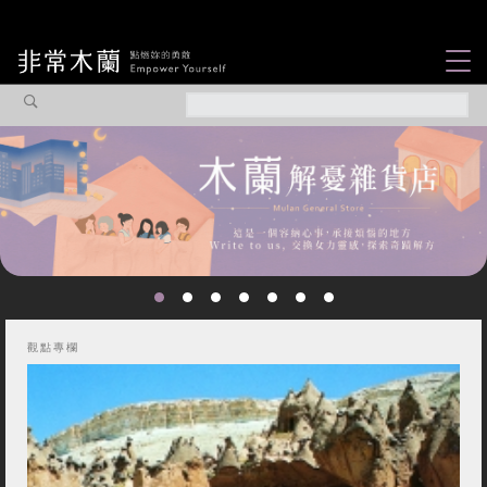
女力故事
觀點專欄
焦點企劃
社會企業
認識我們
觀點專欄