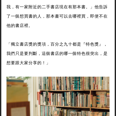
我，有一家附近的二手書店現在有那本書。」他告訴
了一個想買書的人，那本書可以去哪裡買，即便不在
他的書店裡。
「獨立書店獎的獎項，百分之九十都是『特色獎』，
我們只是要判斷，這個書店的哪一個特色很突出，是
想要跟大家分享的！」