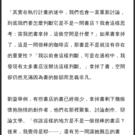
「其實在執行計畫的途中，我們也會一直重新討論，
到底我們要怎麼判斷它是不是一間書店？我會這樣思
考：當我把書拿掉，這個空間是什麼？」如果書拿掉
了，這是一間很棒的咖啡店，那書是不是就沒有存在
的重要性？「我以前會這樣判斷，可是在過程中，我
發現有太多書店沒辦法這樣判斷。」拿掉了書，空間
卻仍然充滿因為書的餘韻而意義非凡。
劉鋆舉例，有些書店的書已經很少，拿掉書剩下幾個
懷抱熱情的創作者，他們在那裡聚集、討論創作、辯
論文學。「你說這樣的地方是不是一個很棒的書店？
後來，我覺得是耶⋯⋯」還有另一間讓她難忘的書