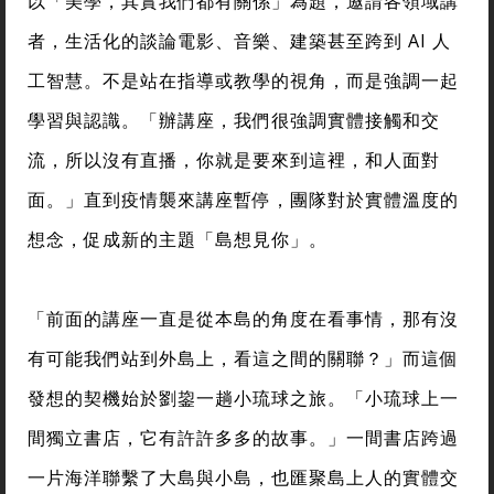
以「美學，其實我們都有關係」為題，邀請各領域講
者，生活化的談論電影、音樂、建築甚至跨到 AI 人
工智慧。不是站在指導或教學的視角，而是強調一起
學習與認識。「辦講座，我們很強調實體接觸和交
流，所以沒有直播，你就是要來到這裡，和人面對
面。」直到疫情襲來講座暫停，團隊對於實體溫度的
想念，促成新的主題「島想見你」。
「前面的講座一直是從本島的角度在看事情，那有沒
有可能我們站到外島上，看這之間的關聯？」而這個
發想的契機始於劉鋆一趟小琉球之旅。「小琉球上一
間獨立書店，它有許許多多的故事。」一間書店跨過
一片海洋聯繫了大島與小島，也匯聚島上人的實體交