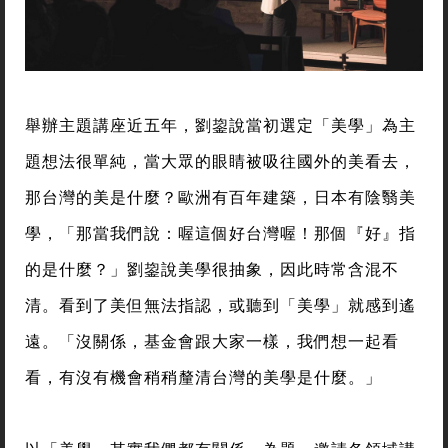
舉辦主題講座近五年，劉鋆說當初選定「美學」為主
題想法很單純，當大眾的眼睛被吸往國外的美看去，
那台灣的美是什麼？歐洲有百年建築，日本有陰翳美
學，「那當我們說：喔這個好台灣喔！那個『好』指
的是什麼？」劉鋆說美學很抽象，因此時常含混不
清。看到了美但無法指認，或聽到「美學」就感到遙
遠。「沒關係，基金會跟大家一樣，我們想一起看
看，有沒有機會稍稍釐清台灣的美學是什麼。」