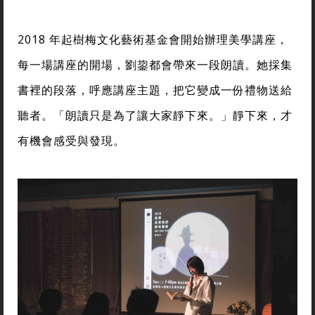
2018 年起樹梅文化藝術基金會開始辦理美學講座，
每一場講座的開場，劉鋆都會帶來一段朗讀。她採集
書裡的段落，呼應講座主題，把它變成一份禮物送給
聽者。「朗讀只是為了讓大家靜下來。」靜下來，才
有機會感受與發現。