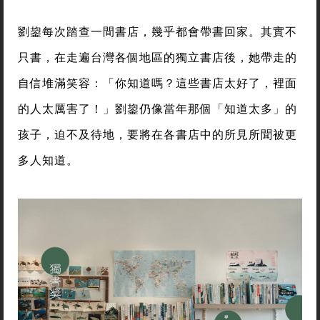
劉鋆每次踏查一間書店，幾乎都會帶書回家。其實不
只書，在走遍台灣各個地區的獨立書店後，她帶走的
自信堆滿笑容：「你知道嗎？這些書店太好了，裡面
的人太厲害了！」劉鋆仍像當年那個「知道太多」的
孩子，迫不及待地，要將在各書店中的所見所聞被更
多人知道。