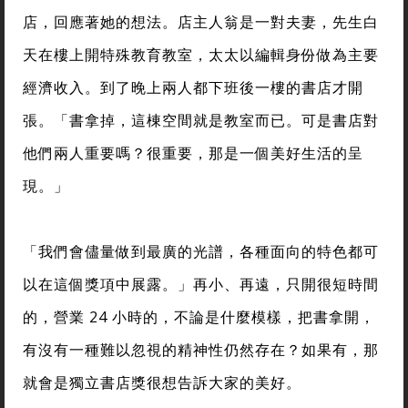
店，回應著她的想法。店主人翁是一對夫妻，先生白
天在樓上開特殊教育教室，太太以編輯身份做為主要
經濟收入。到了晚上兩人都下班後一樓的書店才開
張。「書拿掉，這棟空間就是教室而已。可是書店對
他們兩人重要嗎？很重要，那是一個美好生活的呈
現。」
「我們會儘量做到最廣的光譜，各種面向的特色都可
以在這個獎項中展露。」再小、再遠，只開很短時間
的，營業 24 小時的，不論是什麼模樣，把書拿開，
有沒有一種難以忽視的精神性仍然存在？如果有，那
就會是獨立書店獎很想告訴大家的美好。