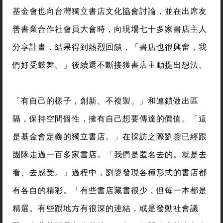
基金會也向台灣獨立書店文化協會討論，並在出席友
善書業合作社會員大會時，向現場七十多家書店主人
分享計畫，結果得到熱烈回饋，「書店也很興奮，我
們好受鼓舞。」後續還不斷接獲書店主動提出想法。
「有自己的樣子，創新、不複製。」和連鎖做出區
隔，保持空間個性，擁有自己想要傳達的價值。「這
是基金會定義的獨立書店。」在採訪之際劉鋆已經跟
團隊走過一百多家書店。「我們是匿名去的。就是去
看、去感受。」過程中，劉鋆發現各種形式的書店都
有各自的精彩。「有些書店藏書很少，但每一本都是
精選。有些跟地方有很深的連結，或是發動社會議