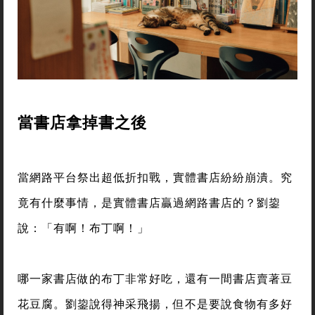
當書店拿掉書之後
當網路平台祭出超低折扣戰，實體書店紛紛崩潰。究
竟有什麼事情，是實體書店贏過網路書店的？劉鋆
說：「有啊！布丁啊！」
哪一家書店做的布丁非常好吃，還有一間書店賣著豆
花豆腐。劉鋆說得神采飛揚，但不是要說食物有多好