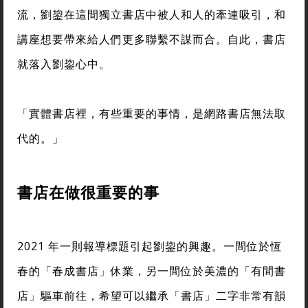
流，劉鋆在這間獨立書店中被人和人的牽連吸引，和
講座想要帶來給人們更多聯繫不謀而合。自此，書店
就落入劉鋆心中。
「實體書店裡，有些重要的事情，是網路書店無法取
代的。」
書店在做很重要的事
2021 年一則報導標題引起劉鋆的興趣。一間位於恆
春的「春成書店」休業，另一間位於美濃的「有間書
店」驅車前往，希望可以繼承「書店」二字非常有韻