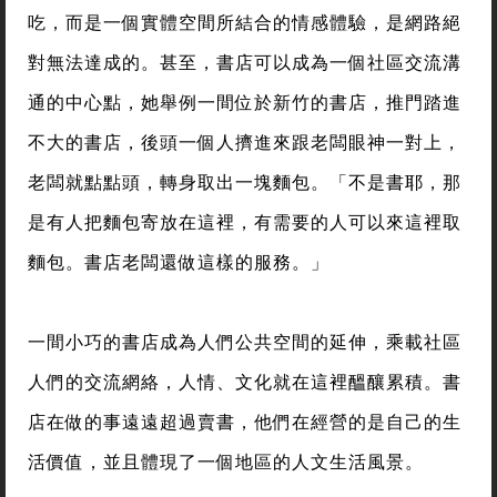
吃，而是一個實體空間所結合的情感體驗，是網路絕
對無法達成的。甚至，書店可以成為一個社區交流溝
通的中心點，她舉例一間位於新竹的書店，推門踏進
不大的書店，後頭一個人擠進來跟老闆眼神一對上，
老闆就點點頭，轉身取出一塊麵包。「不是書耶，那
是有人把麵包寄放在這裡，有需要的人可以來這裡取
麵包。書店老闆還做這樣的服務。」
一間小巧的書店成為人們公共空間的延伸，乘載社區
人們的交流網絡，人情、文化就在這裡醞釀累積。書
店在做的事遠遠超過賣書，他們在經營的是自己的生
活價值，並且體現了一個地區的人文生活風景。