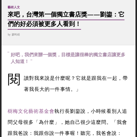
藝術人文
來吧，台灣第一個獨立書店獎——劉鋆：它
們的好必須被更多人看到！
by
廖昀靖
好吧，我們來辦一個獎，目標是讓很棒的獨立書店讓更多
人知道！
閱
讀對我來說是什麼呢？它就是跟我在一起，帶
著我長大的一件事情。」
樹梅文化藝術基金會
執行長劉鋆說，小時候看別人追
問父母很多「為什麼」，她自己很少這麼問。「我會
跟我爸說：我跟你說一件事喔！聽完，我爸會說：