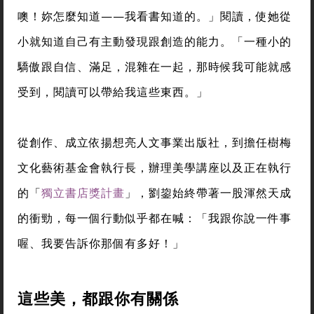
噢！妳怎麼知道——我看書知道的。」閱讀，使她從
小就知道自己有主動發現跟創造的能力。「一種小的
驕傲跟自信、滿足，混雜在一起，那時候我可能就感
受到，閱讀可以帶給我這些東西。」
從創作、成立依揚想亮人文事業出版社，到擔任樹梅
文化藝術基金會執行長，辦理美學講座以及正在執行
的「
獨立書店獎計畫
」，劉鋆始終帶著一股渾然天成
的衝勁，每一個行動似乎都在喊：「我跟你說一件事
喔、我要告訴你那個有多好！」
這些美，都跟你有關係