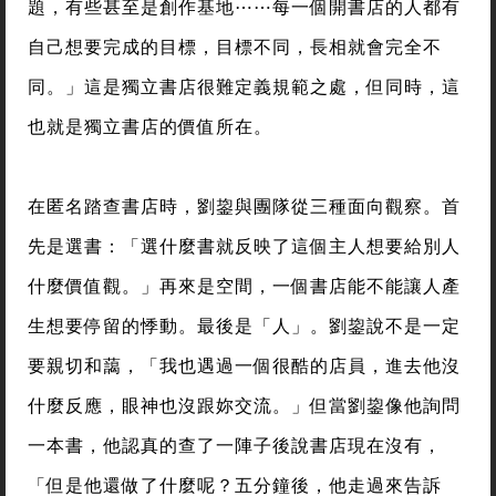
題，有些甚至是創作基地⋯⋯每一個開書店的人都有
自己想要完成的目標，目標不同，長相就會完全不
同。」這是獨立書店很難定義規範之處，但同時，這
也就是獨立書店的價值所在。
在匿名踏查書店時，劉鋆與團隊從三種面向觀察。首
先是選書：「選什麼書就反映了這個主人想要給別人
什麼價值觀。」再來是空間，一個書店能不能讓人產
生想要停留的悸動。最後是「人」。劉鋆說不是一定
要親切和藹，「我也遇過一個很酷的店員，進去他沒
什麼反應，眼神也沒跟妳交流。」但當劉鋆像他詢問
一本書，他認真的查了一陣子後說書店現在沒有，
「但是他還做了什麼呢？五分鐘後，他走過來告訴