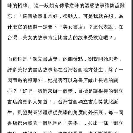
味的招牌。 這一段頗有傳承意味的溫馨故事讓劉鋆難
忘：「這個故事非常好，很動人。可是我就在想，為
什麼它的標題一定要下『美女書店』？這代表說，在
台灣，美女的故事肯定比書店的故事受歡迎吧？」
而這也是「獨立書店獎」的觸發點，劉鋆開始思考，
許多美好的書店故事都在台灣各個地方發生，除了一
閃而過的報導外，她是否可以為書店做出長遠的關
心？「好吧，我們來辦一個獎，目標是讓很棒的獨立
書店讓更多人知道！」台灣首個獨立書店獎就此誕
生。劉鋆與團隊繼續從美學的角度向外拓展，每一間
書店都乘載著一個地區的「美學」，拉出一條「獨立