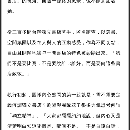
書店」的視角。而這一條路的風景，也不斷驚艷著
她。
從三百多間台灣獨立書店著手，匿名踏查，以選書、
空間氛圍以及在人與人的互動感受，作為不同切點，
自由且開闊地讓每一間書店的特色被彰顯出來。「我
們不是要比賽，不是要說誰比誰好。而是要向這些書
店致敬。」
執行初起，團隊內心盤問的第一題就是：需不需要定
義何謂獨立書店？劉鋆與團隊花了很多力氣思考何謂
「獨立精神」。「大家都隱隱約約地說，但內心又是
清楚明白知道哪個是、哪個不是。」不是自說自話，