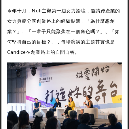
今年十月，Nuli主辦第一屆女力論壇，邀請跨產業的
女力典範分享創業路上的經驗點滴，「為什麼想創
業？」、「一輩子只能聚焦在一個角色嗎？」、「如
何堅持自己的目標？」，每場演講的主題其實也是
Candice在創業路上的自問自答。