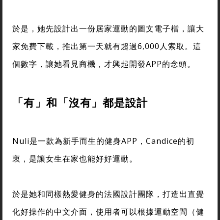
於是，她先設計出一份居家運動的圖文電子檔，讓大
家免費下載，推出第一天就有超過6,000人索取。這
個數字，讓她看見商機，才興起開發APP的念頭。
「有」和「沒有」都是設計
Nuli是一款為新手而生的健身APP，Candice的初
衷，是讓女生在家也能好好運動。
於是她和同樣熱愛健身的法國設計團隊，打造出直覺
化好操作的中文介面，使用者可以根據運動空間（健