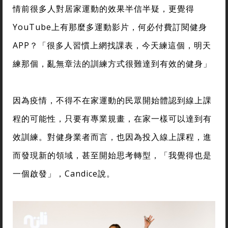
情前很多人對居家運動的效果半信半疑，更覺得
YouTube上有那麼多運動影片，何必付費訂閱健身
APP？「很多人習慣上網找課表，今天練這個，明天
練那個，亂無章法的訓練方式很難達到有效的健身」
因為疫情，不得不在家運動的民眾開始體認到線上課
程的可能性，只要有專業規畫，在家一樣可以達到有
效訓練。對健身業者而言，也因為投入線上課程，進
而發現新的領域，甚至開始思考轉型，「我覺得也是
一個啟發」，Candice說。