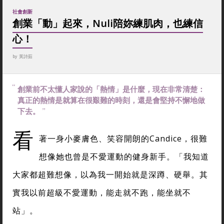
社會創新
創業「動」起來，Nuli陪妳練肌肉，也練信
心！
by
黃詩茹
創業前不太懂人家說的「熱情」是什麼，現在非常清楚：
真正的熱情是就算在很艱難的時刻，還是會堅持不懈地做
下去。
看
著一身小麥膚色、笑容開朗的Candice，很難
想像她也曾是不愛運動的健身新手。「我知道
大家都超難想像，以為我一開始就是深蹲、硬舉。其
實我以前超級不愛運動，能走就不跑，能坐就不
站」。