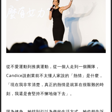
從不愛運動到推廣運動，從一個人走到一個團隊，
Candice說創業前不太懂人家說的「熱情」是什麼，
「現在我非常清楚，真正的熱情是就算在很艱難的時
刻，我還是會堅持不懈地做下去」。
因為健身，她找到引以為傲的生活方式，她也想告訴