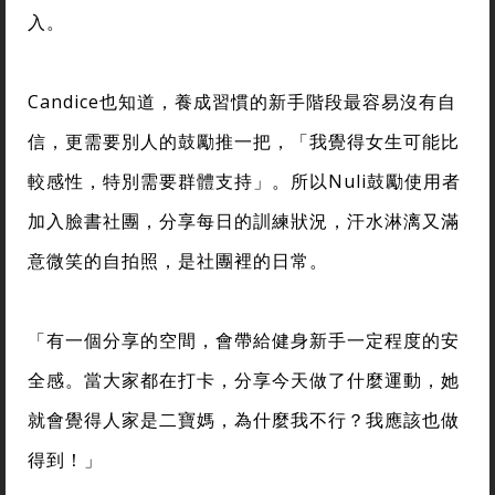
入。
Candice也知道，養成習慣的新手階段最容易沒有自
信，更需要別人的鼓勵推一把，「我覺得女生可能比
較感性，特別需要群體支持」。所以Nuli鼓勵使用者
加入臉書社團，分享每日的訓練狀況，汗水淋漓又滿
意微笑的自拍照，是社團裡的日常。
「有一個分享的空間，會帶給健身新手一定程度的安
全感。當大家都在打卡，分享今天做了什麼運動，她
就會覺得人家是二寶媽，為什麼我不行？我應該也做
得到！」