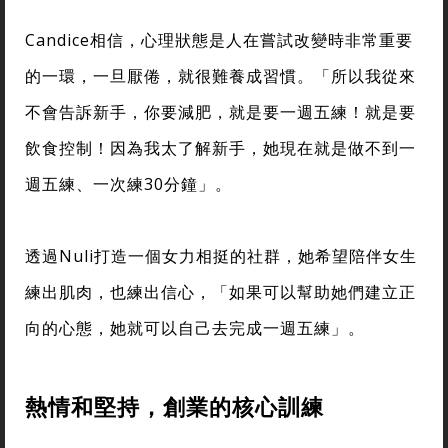
Candice相信，心理狀態是人在嘗試改變時非常重要
的一環，一旦厭倦，就很難養成習慣。「所以我從來
不會告訴新手，你要減肥，就是要一週五練！就是要
飲食控制！因為我太了解新手，她現在就是做不到一
週五練、一次練30分鐘」。
透過Nuli打造一個女力相挺的社群，她希望陪伴女生
練出肌肉，也練出信心，「如果可以幫助她們建立正
向的心態，她就可以自己去完成一週五練」。
熱情和堅持，創業的核心訓練