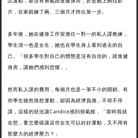
試運動，卻沒有勇氣踏進健身房，於是她上網找影
片，在家鍛鍊了兩、三個月才跨出第一步。
多年後，她在健身工作室擔任一對一的私人課教練，
學生清一色是女生，她也在學生身上看到過去的自
己。「很多學生對自己的體態是沒有自信的，踏進健
身房，讓她們感到恐懼」。
然而私人課的費用，每個月也是一筆不小的開銷。有
些學生雖然很想運動，卻因為經濟負擔，不得不停
課，這樣的狀況讓Candice感到很氣餒，「當時我就
在想，要怎麼樣讓這些女生可以好好運動，又不用有
那麼大的經濟壓力？」