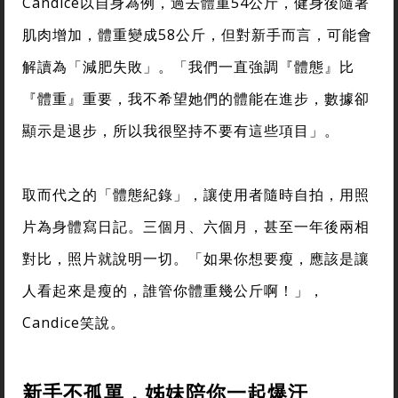
Candice以自身為例，過去體重54公斤，健身後隨著
肌肉增加，體重變成58公斤，但對新手而言，可能會
解讀為「減肥失敗」。「我們一直強調『體態』比
『體重』重要，我不希望她們的體能在進步，數據卻
顯示是退步，所以我很堅持不要有這些項目」。
取而代之的「體態紀錄」，讓使用者隨時自拍，用照
片為身體寫日記。三個月、六個月，甚至一年後兩相
對比，照片就說明一切。「如果你想要瘦，應該是讓
人看起來是瘦的，誰管你體重幾公斤啊！」，
Candice笑說。
新手不孤單，姊妹陪你一起爆汗