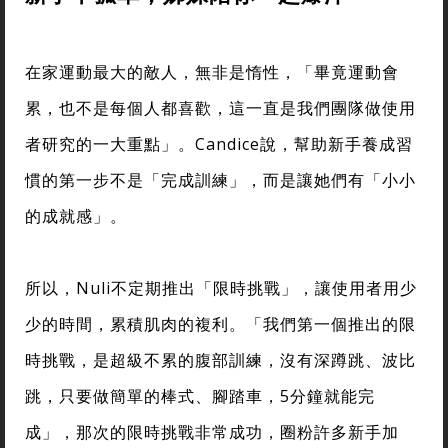
在家運動最大的敵人，無非是惰性，「畢竟運動會
累，也不是每個人都喜歡，這一直是我們團隊做使用
者研究的一大重點」。Candice說，幫助新手養成習
慣的第一步不是「完成訓練」，而是讓她們有「小小
的成就感」。
所以，Nuli不定期推出「限時挑戰」，讓使用者用少
少的時間，累積肌肉的複利。「我們第一個推出的限
時挑戰，是超級不累的腹部訓練，沒有深蹲跳、波比
跳，只要做簡單的棒式、腳踏車，5分鐘就能完
成」，那次的限時挑戰非常成功，圈粉許多新手加