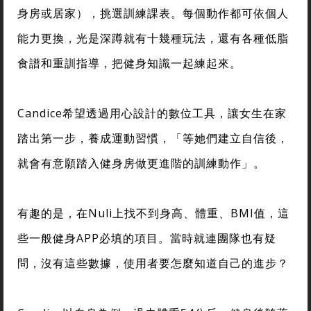
身房或居家），挑選訓練課表。每個動作都可依個人
能力更換，光是深蹲就有十幾種玩法，還有各種低脂
食譜和重訓指導，把健身知識一起練起來。
Candice希望透過用心設計的數位工具，讓女生在家
踏出第一步，養成運動習慣，「等她們建立自信後，
就會有意願踏入健身房做更進階的訓練動作」。
有趣的是，在Nuli上找不到身高、體重、BMI值，這
些一般健身APP必填的項目。當時就連團隊也有疑
問，沒有這些數據，使用者要怎麼知道自己的進步？