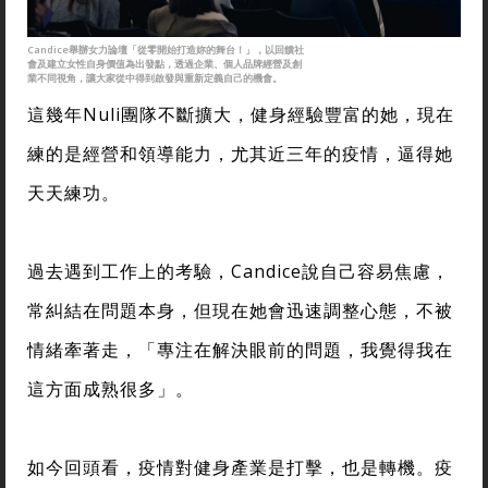
Candice舉辦女力論壇「從零開始打造妳的舞台！」，以回饋社
會及建立女性自身價值為出發點，透過企業、個人品牌經營及創
業不同視角，讓大家從中得到啟發與重新定義自己的機會。
這幾年Nuli團隊不斷擴大，健身經驗豐富的她，現在
練的是經營和領導能力，尤其近三年的疫情，逼得她
天天練功。
過去遇到工作上的考驗，Candice說自己容易焦慮，
常糾結在問題本身，但現在她會迅速調整心態，不被
情緒牽著走，「專注在解決眼前的問題，我覺得我在
這方面成熟很多」。
如今回頭看，疫情對健身產業是打擊，也是轉機。疫