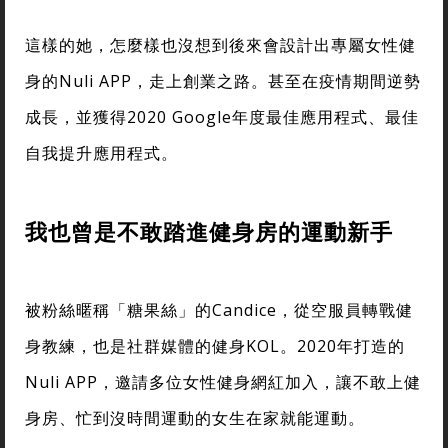
這樣的她，怎麼樣也沒想到後來會設計出專屬女性健
身的Nuli APP，走上創業之路。甚至在疫情期間逆勢
成長，並獲得2020 Google年度最佳應用程式、最佳
自我提升應用程式。
我也曾是不敢踏進健身房的運動新手
被粉絲暱稱「糖果絲」的Candice，從空服員轉戰健
身教練，也是社群媒體的健身KOL。2020年打造的
Nuli APP，邀請多位女性健身網紅加入，讓不敢上健
身房、忙到沒時間運動的女生在家就能運動。