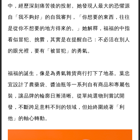
中，經歷深刻痛苦後的投射。她發現人最大的恐懼源
自「我不夠好」的自我審判，「你想要的東西，往往
是從你不想要的地方得來的。」她解釋，福福的中指
看似冒犯、挑釁，其實是在提醒自己：不必活在別人
的眼光裡，要有「被冒犯」的勇氣。
福福的誕生，像是為勇氣雜貨商行打下了地基。葉忠
宜設計了農藥袋、醬油瓶等一系列自有商品和專屬包
裝，讓品牌的輪廓日漸清晰。從單純選物到嘗試開
發，不斷跨足意料不到的領域，但始終圍繞著「利
他」的軸心轉動。