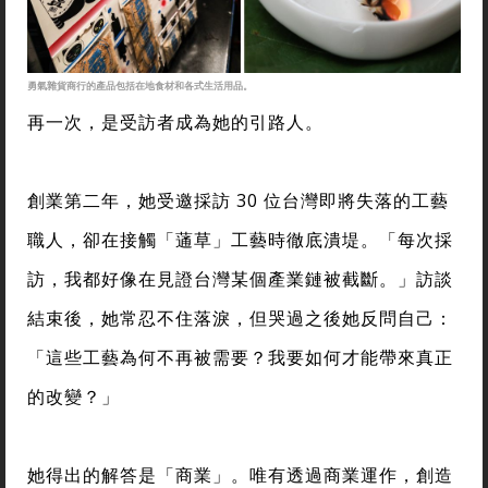
勇氣雜貨商行的產品包括在地食材和各式生活用品。
再一次，是受訪者成為她的引路人。
創業第二年，她受邀採訪 30 位台灣即將失落的工藝
職人，卻在接觸「蓪草」工藝時徹底潰堤。「每次採
訪，我都好像在見證台灣某個產業鏈被截斷。」訪談
結束後，她常忍不住落淚，但哭過之後她反問自己：
「這些工藝為何不再被需要？我要如何才能帶來真正
的改變？」
她得出的解答是「商業」。唯有透過商業運作，創造