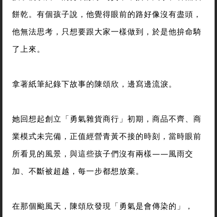
餅乾。有個孩子說，他覺得眼前的路好像沒有盡頭，
他無法思考，只想要跟大家一樣做到，於是他拚命騎
了上來。
拿著紙筆紀錄下故事的陳頌欣，邊寫邊流淚。
她回想起創立「勇氣雜貨商行」初期，商品不齊、商
業模式未完備，正值經營青黃不接的時刻，當時眼前
所看見的風景，與這些孩子們沒有兩樣——風雨交
加、不斷被超越，每一步都想放棄。
在那個颱風天，陳頌欣發現「勇氣是會傳染的」，