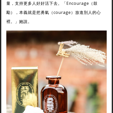
量，支持更多人好好活下去。「Encourage（鼓
勵），本義就是把勇氣（courage）放進別人的心
裡。」她說。