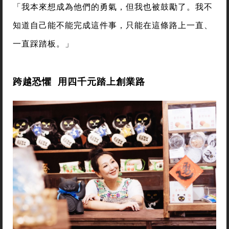
「我本來想成為他們的勇氣，但我也被鼓勵了。我不
知道自己能不能完成這件事，只能在這條路上一直、
一直踩踏板。」
跨越恐懼 用四千元踏上創業路