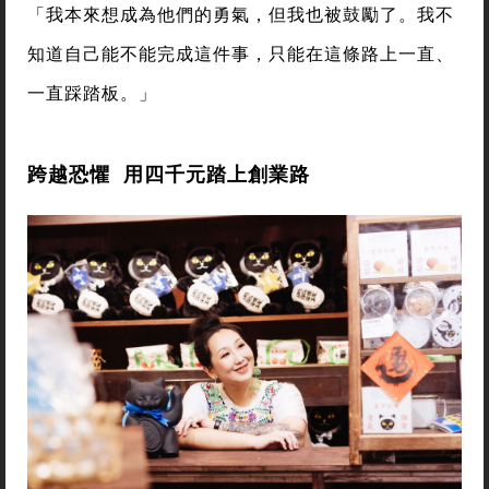
「我本來想成為他們的勇氣，但我也被鼓勵了。我不
知道自己能不能完成這件事，只能在這條路上一直、
一直踩踏板。」
跨越恐懼 用四千元踏上創業路