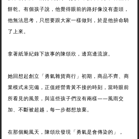
餅乾。有個孩子說，他覺得眼前的路好像沒有盡頭，
他無法思考，只想要跟大家一樣做到，於是他拚命騎
了上來。
拿著紙筆紀錄下故事的陳頌欣，邊寫邊流淚。
她回想起創立「勇氣雜貨商行」初期，商品不齊、商
業模式未完備，正值經營青黃不接的時刻，當時眼前
所看見的風景，與這些孩子們沒有兩樣——風雨交
加、不斷被超越，每一步都想放棄。
在那個颱風天，陳頌欣發現「勇氣是會傳染的」，