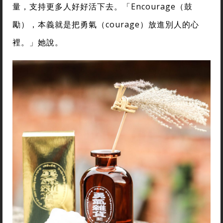
量，支持更多人好好活下去。「Encourage（鼓
勵），本義就是把勇氣（courage）放進別人的心
裡。」她說。