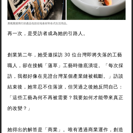
勇氣雜貨商行的產品包括在地食材和各式生活用品。
再一次，是受訪者成為她的引路人。
創業第二年，她受邀採訪 30 位台灣即將失落的工藝
職人，卻在接觸「蓪草」工藝時徹底潰堤。「每次採
訪，我都好像在見證台灣某個產業鏈被截斷。」訪談
結束後，她常忍不住落淚，但哭過之後她反問自己：
「這些工藝為何不再被需要？我要如何才能帶來真正
的改變？」
她得出的解答是「商業」。唯有透過商業運作，創造