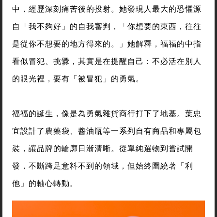
中，經歷深刻痛苦後的投射。她發現人最大的恐懼源
自「我不夠好」的自我審判，「你想要的東西，往往
是從你不想要的地方得來的。」她解釋，福福的中指
看似冒犯、挑釁，其實是在提醒自己：不必活在別人
的眼光裡，要有「被冒犯」的勇氣。
福福的誕生，像是為勇氣雜貨商行打下了地基。葉忠
宜設計了農藥袋、醬油瓶等一系列自有商品和專屬包
裝，讓品牌的輪廓日漸清晰。從單純選物到嘗試開
發，不斷跨足意料不到的領域，但始終圍繞著「利
他」的軸心轉動。