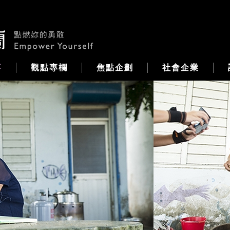
事
觀點專欄
焦點企劃
社會企業