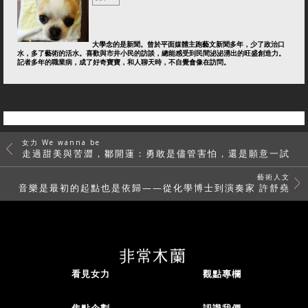
大學念的是新聞。曾於平面媒體主跑藝文新聞多年，少了政治口
水，多了藝術的活水。喜歡與市井小民的訪談，總能感受到民間泌泌湧出的旺盛創造力。
記者多年的職業病，成了好奇寶寶，和人聊天時，不自覺會像在訪問。
女力 We wanna be
走過甜美與苦澀，鄒開蓮：勇敢是儘管害怕，還是願意一試
藝術人文
音樂是最初的起點也是依歸——從化學博士到演奏家 許舒堯
看見女力
觀點專欄