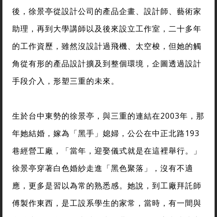
後，徐景亭從設計公司的產品企畫、設計師、藝術家
助理，再到大學講師以及後來設立工作室，二十多年
的工作資歷，雖然沒設計過飛機、太空梭，但她的觸
角從有形的產品設計擴及到整個環境，企圖透過設計
手段介入，形塑三重的未來。
生於台中東勢的徐景亭，與三重的連結在2003年，那
年她結婚，嫁為「黑手」媳婦，公公在中正北路193
巷經營工廠，「當年，迎娶儀式就是在這裡舉行。」
徐景亭穿著白色婚紗走進「黑色聚落」，沒有不適
應，更多是習以為常的熟悉感。她說，到工廠拜託師
傅製作東西，是工設系學生的家常，當時，有一間與