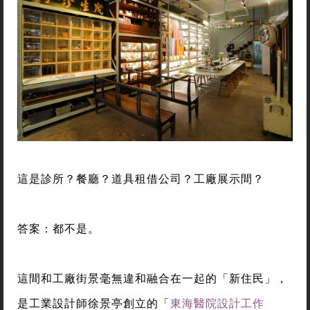
這是診所？餐廳？道具租借公司？工廠展示間？
答案：都不是。
這間和工廠街景毫無違和融合在一起的「新住民」，
是工業設計師徐景亭創立的「
東海醫院設計工作