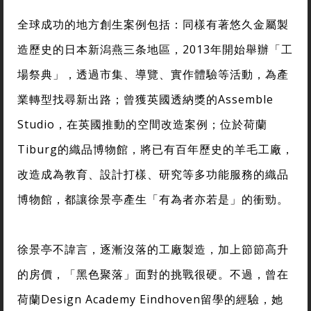
全球成功的地方創生案例包括：同樣有著悠久金屬製
造歷史的日本新潟燕三条地區，2013年開始舉辦「工
場祭典」，透過市集、導覽、實作體驗等活動，為產
業轉型找尋新出路；曾獲英國透納獎的Assemble
Studio，在英國推動的空間改造案例；位於荷蘭
Tiburg的織品博物館，將已有百年歷史的羊毛工廠，
改造成為教育、設計打樣、研究等多功能服務的織品
博物館，都讓徐景亭產生「有為者亦若是」的衝勁。
徐景亭不諱言，逐漸沒落的工廠製造，加上節節高升
的房價，「黑色聚落」面對的挑戰很硬。不過，曾在
荷蘭Design Academy Eindhoven留學的經驗，她