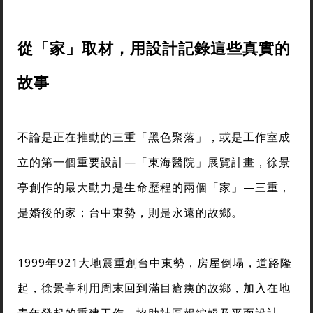
從「家」取材，用設計記錄這些真實的
故事
不論是正在推動的三重「黑色聚落」，或是工作室成
立的第一個重要設計—「東海醫院」展覽計畫，徐景
亭創作的最大動力是生命歷程的兩個「家」—三重，
是婚後的家；台中東勢，則是永遠的故鄉。
1999年921大地震重創台中東勢，房屋倒塌，道路隆
起，徐景亭利用周末回到滿目瘡痍的故鄉，加入在地