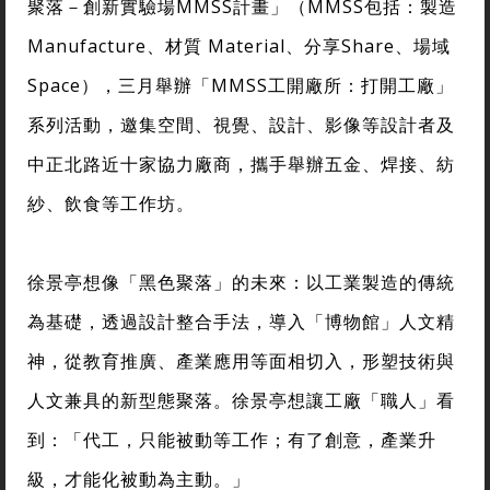
聚落－創新實驗場MMSS計畫」（MMSS包括：製造
Manufacture、材質 Material、分享Share、場域
Space），三月舉辦「MMSS工開廠所：打開工廠」
系列活動，邀集空間、視覺、設計、影像等設計者及
中正北路近十家協力廠商，攜手舉辦五金、焊接、紡
紗、飲食等工作坊。
徐景亭想像「黑色聚落」的未來：以工業製造的傳統
為基礎，透過設計整合手法，導入「博物館」人文精
神，從教育推廣、產業應用等面相切入，形塑技術與
人文兼具的新型態聚落。徐景亭想讓工廠「職人」看
到：「代工，只能被動等工作；有了創意，產業升
級，才能化被動為主動。」