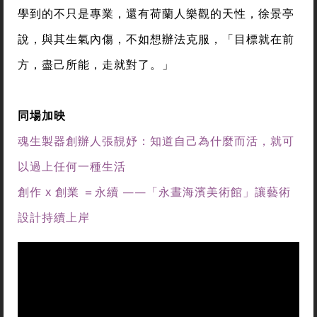
學到的不只是專業，還有荷蘭人樂觀的天性，徐景亭
說，與其生氣內傷，不如想辦法克服，「目標就在前
方，盡己所能，走就對了。」
同場加映
魂生製器創辦人張靚妤：知道自己為什麼而活，就可
以過上任何一種生活
創作 x 創業 ＝永續 ——「永晝海濱美術館」讓藝術
設計持續上岸