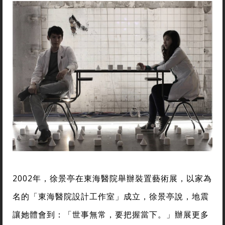
2002年，徐景亭在東海醫院舉辦裝置藝術展，以家為
名的「東海醫院設計工作室」成立，徐景亭說，地震
讓她體會到：「世事無常，要把握當下。」辦展更多