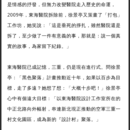
是情感的抒發，但無力改變醫院走入歷史的命運，
2009年，東海醫院拆除前，徐景亭又策畫了「打包」
工作坊，她笑說：「這是垂死的掙扎，雖然醫院還是
拆了，至少做了一件有意義的事，那就是：說一個真
實的故事，為家留下紀錄。」
東海醫院已成記憶，三重，仍是現在進行式。問徐景
亭：「黑色聚落」計畫推動近十年，如果以百步為目
標，走了多遠？她想了想：「大概十步吧！」徐景亭
心中有個遠大目標：「以東海醫院設計工作室所在的
中正北路向外幅射，串連新北現正推動的空軍三重一
村文化園區，成為新的『設計村』聚落。」