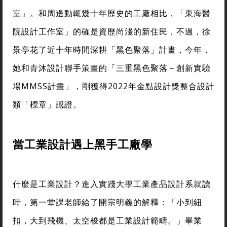
室
」。和周邊動輒幾十年歷史的工廠相比，「東海醫
院設計工作室」的確是資歷尚淺的新住民，不過，徐
景亭花了近十年時間深耕「黑色聚落」計畫，今年，
她和青沐設計聯手策畫的「三重黑色聚落－創新實驗
場MMSS計畫」，剛獲得2022年金點設計獎整合設計
類「標章」認證。
當工業設計遇上黑手工廠學
什麼是工業設計？進入實踐大學工業產品設計系就讀
時，第一堂課老師給了開宗明義的解釋：「小到紐
扣，大到飛機、太空梭都是工業設計範疇。」畢業