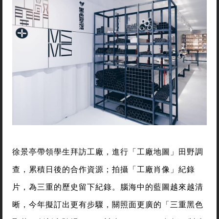
徐景亭帶領學生拜訪工廠，進行「工廠地圖」田野調
查，累積日後的合作資源；拍攝「工廠肖像」紀錄
片，為三重的歷史留下紀錄。腦海中的藍圖越來越清
晰，今年擬訂出更有步驟，關照面更廣的「三重黑色