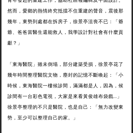
青年發起的重建工作，協助社區報編輯及平面設計。
然而，愛鄉的熱情終究抵擋不住重建的聲音，震後那
幾年，東勢到處都在拆房子，徐景亭沮喪不已：「爺
爺、爸爸當醫生還能救人，我學設計對社會有什麼貢
獻？」
「東海醫院」雖未倒塌，部分建築受損，徐景亭花了
幾年時間整理醫院文物，塵封的記憶不斷喚起：「小
時候，東海醫院一樓候診間，滿滿都是人，因為，候
診間有一台彩色電視，大家是來看黃俊雄布袋戲…」
徐景亭整理的不只是醫院，也是自己：「無力改變東
勢，至少可以整理自己的家。」