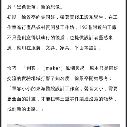
於「黑色聚落」新的想像。
初期，徐景亭約集同好，帶著實踐工設系學生，在工
作室進行產品或材質開發工作坊，193巷附近的工廠
不只是創意得以執行的後盾，也提供設計者靈感來
源，應用在服裝、文具、家具、平面等設計。
恰巧，「創客」（maker）風潮興起，原本只是同好
交流的實驗場域打響了知名度，徐景亭開始思考：
「單靠小小的東海醫院設計工作室，聲音太小，需要
更全面的計畫，才能扭轉三重零件製造沒落的頹勢，
找到新的出路。」