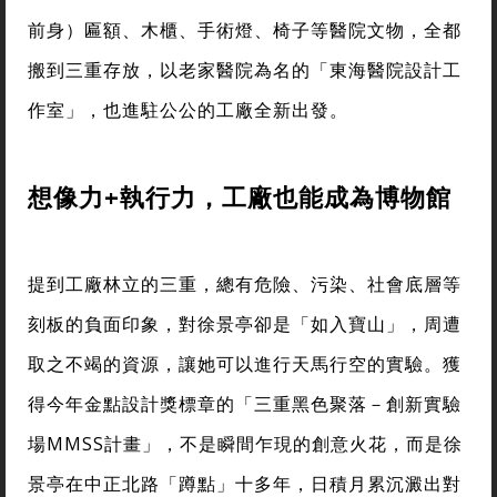
前身）匾額、木櫃、手術燈、椅子等醫院文物，全都
搬到三重存放，以老家醫院為名的「東海醫院設計工
作室」，也進駐公公的工廠全新出發。
想像力+執行力，工廠也能成為博物館
提到工廠林立的三重，總有危險、污染、社會底層等
刻板的負面印象，對徐景亭卻是「如入寶山」，周遭
取之不竭的資源，讓她可以進行天馬行空的實驗。獲
得今年金點設計獎標章的「三重黑色聚落－創新實驗
場MMSS計畫」，不是瞬間乍現的創意火花，而是徐
景亭在中正北路「蹲點」十多年，日積月累沉澱出對