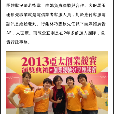
團體狀況瞭若指掌，由她負責聯繫與合作。客服馬玉
珊原先職業就是電信業者客服人員，對於應付客服電
話訊息經驗老到。行銷林巧雯原先任職平面媒體廣告
AE，人面廣。而陳念宜則是在2年多前加入團隊，負
責行政事務。