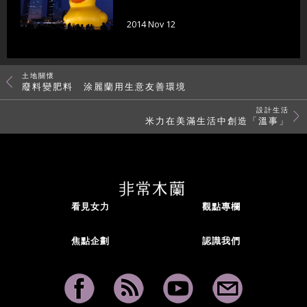
2014 Nov 12
土地關懷
廢料變肥料 涂麗蘭用生意友善環境
設計生活
米力在美滿生活中創造「溫事」
看見女力
觀點專欄
焦點企劃
認識我們