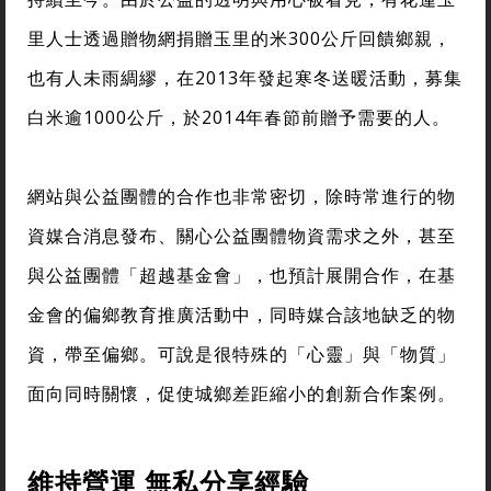
里人士透過贈物網捐贈玉里的米300公斤回饋鄉親，
也有人未雨綢繆，在2013年發起寒冬送暖活動，募集
白米逾1000公斤，於2014年春節前贈予需要的人。
網站與公益團體的合作也非常密切，除時常進行的物
資媒合消息發布、關心公益團體物資需求之外，甚至
與公益團體「超越基金會」，也預計展開合作，在基
金會的偏鄉教育推廣活動中，同時媒合該地缺乏的物
資，帶至偏鄉。可說是很特殊的「心靈」與「物質」
面向同時關懷，促使城鄉差距縮小的創新合作案例。
維持營運 無私分享經驗