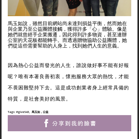
馬玉如說，雖然目前網站尚未達到損益平衡，然而她在
與企業乃至公益團體接觸，獲得許多「心」體驗。像是
她們就曾經手企業搬遷，因此得到許多物資，甚至連辦
公室的天花板都能轉手。而透過贈物協助公益團體，她
們從這些需要幫助的人身上，找到她們人生的意義。
因為熱心公益而發光的人生，誰說做好事不能有好報
呢？唯有本著良善初衷，懷抱服務大眾的熱忱，才能
不畏困難堅持下去。這是成功創業者身上經常具備的
特質，是社會美好的風景。
Tags:
#give543、馬玉如，公益