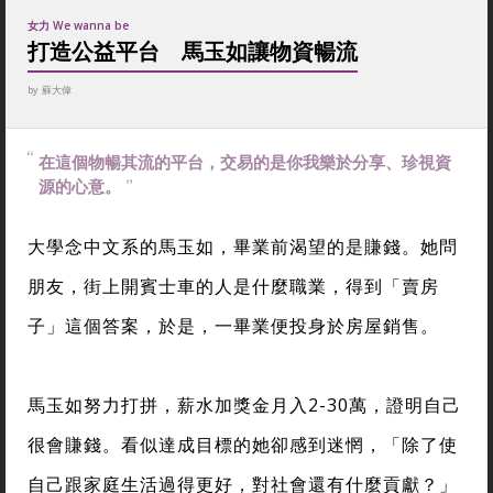
女力 We wanna be
打造公益平台 馬玉如讓物資暢流
by
蘇大偉
在這個物暢其流的平台，交易的是你我樂於分享、珍視資
源的心意。
大學念中文系的馬玉如，畢業前渴望的是賺錢。她問
朋友，街上開賓士車的人是什麼職業，得到「賣房
子」這個答案，於是，一畢業便投身於房屋銷售。
馬玉如努力打拼，薪水加獎金月入2-30萬，證明自己
很會賺錢。看似達成目標的她卻感到迷惘，「除了使
自己跟家庭生活過得更好，對社會還有什麼貢獻？」