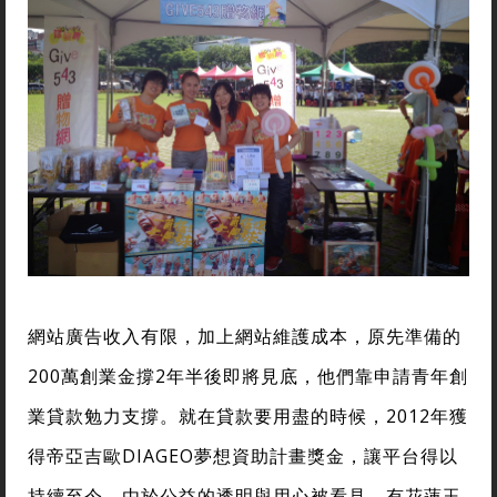
網站廣告收入有限，加上網站維護成本，原先準備的
200萬創業金撐2年半後即將見底，他們靠申請青年創
業貸款勉力支撐。就在貸款要用盡的時候，2012年獲
得帝亞吉歐DIAGEO夢想資助計畫獎金，讓平台得以
持續至今。由於公益的透明與用心被看見，有花蓮玉