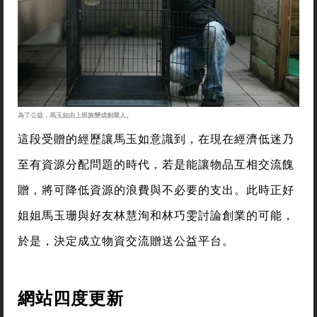
為了公益，馬玉如由上班族變成創業人。
這段受贈的經歷讓馬玉如意識到，在現在經濟低迷乃
至有資源分配問題的時代，若是能讓物品互相交流餽
贈，將可降低資源的浪費與不必要的支出。此時正好
姐姐馬玉珊與好友林慧洵和林巧雯討論創業的可能，
於是，決定成立物資交流贈送公益平台。
網站四度更新