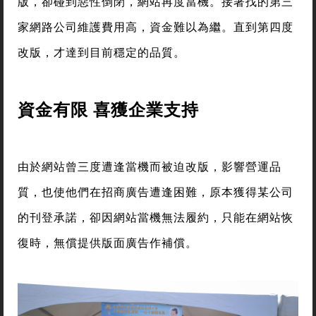
版，卻碰到惡性倒閉，網站再度當機。接著找的第三
家網路公司維護費用高，資金難以為繼。直到第四度
改版，才達到目前穩定的品質。
資金有限 喜獲企業支持
由於網站曾三度遭逢當機而被迫改版，影響營運品
質，也使他們在招商廣告遭逢困難，原本獲得某公司
的刊登承諾，卻因網站當機無法履約，只能在網站恢
復時，無償提供版面廣告作補償。