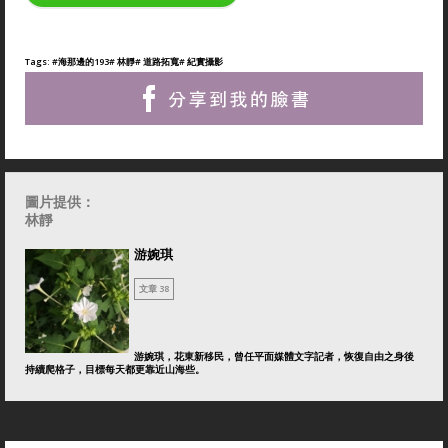
Tags:
#海那邊的193
# 林靜
# 道路拓寬
# 紀實攝影
圖片提供：
林靜
游婉琪
文章 38
游婉琪，花東新移民，曾任平面媒體文字記者，恢復自由之身後
持續爬格子，目標每天都更靠近山海些。