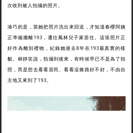
次收到被人拍攝的照片。
湊巧的是，當她把照片洗出來回送，才知道春櫻阿姨
正準備搬離193，遷往鳳林兒子家居住。這張照片正
好作為離別禮物，紀錄她過去8年在193最真實的樣
貌。林靜笑說，拍攝到後來，有時候早已不是為了拍
照，而是想去看看居民、看看這條路好不好，不由自
主地又來到了193。