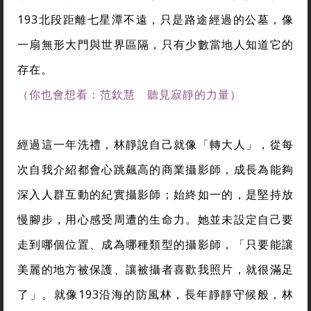
193北段距離七星潭不遠，只是路途經過的公墓，像
一扇無形大門與世界區隔，只有少數當地人知道它的
存在。
（你也會想看：范欽慧 聽見寂靜的力量）
經過這一年洗禮，林靜說自己就像「轉大人」，從每
次自我介紹都會心跳飆高的商業攝影師，成長為能夠
深入人群互動的紀實攝影師；始終如一的，是堅持放
慢腳步，用心感受周遭的生命力。她並未設定自己要
走到哪個位置、成為哪種類型的攝影師，「只要能讓
美麗的地方被保護、讓被攝者喜歡我照片，就很滿足
了」。就像193沿海的防風林，長年靜靜守候般，林