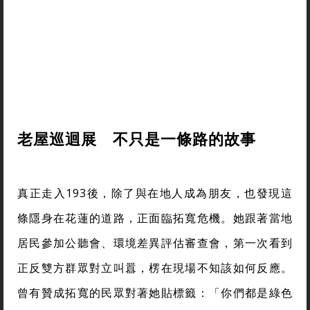
老屋巡迴展 不只是一條路的故事
真正走入193後，除了與在地人成為朋友，也發現這
條隱身在花蓮的道路，正面臨拓寬危機。她跟著當地
居民參加公聽會、環境差異評估審查會，第一次看到
正反雙方群眾對立叫囂，楞在現場不知該如何反應。
曾有贊成拓寬的民眾對著她貼標籤：「你們都是綠色