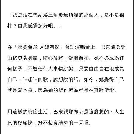
「我是活在馬斯洛三角形最頂端的那個人，是不是很
棒？自我感覺超好吧。」
在「夜婆會飛 月娘有影」台語演唱會上，巴奈隨著樂
曲搖曳著身體，隨心放鬆，舒服自在。她不必成為任
何樣子，不被任何人事物綁架，只要自由自在地成為
自己，唱想唱的歌，說想說的話。如今，她覺得自己
就是愛本身，因為她的所作所為都是在實踐所愛。
用這樣的態度生活，巴奈跟那布都是這麼想的：人生
真的好痛快，好不想有結束的一天喔。