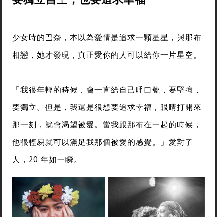
少女時的巴奈，本以為愛情是追求一顆星星，與那布
相戀，她才發現，真正愛你的人可以給你一片星空。
「我很年輕的時候，會一直給自己呼口號，要堅強，
要獨立。但是，我還是很想要追求幸福，眼睛打開來
那一刻，就會渴望被愛。當我跟那布在一起的時候，
他很輕易就可以滿足我那個被愛的感覺。」愛對了
人，20 年如一瞬。