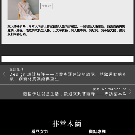
文章 27
政大傳播所畢，耳草人內容工作室創辦人暨內容總監。一個理性大過感性、熱愛自由與獨
處的天秤座，懶散的成長型人格。以文字賣藝，寫人物專訪、寫歌詞、寫各類文案，擅於
規劃內容行銷。
設計生活
Design 設計短評——巴黎奧運建設的啟示、體驗運動的奇
蹟、創新材質讓經典重生
女力 We wanna be
體悟佛法就是生活，歡迎來到菩薩寺——專訪葉本殊
看見女力
觀點專欄