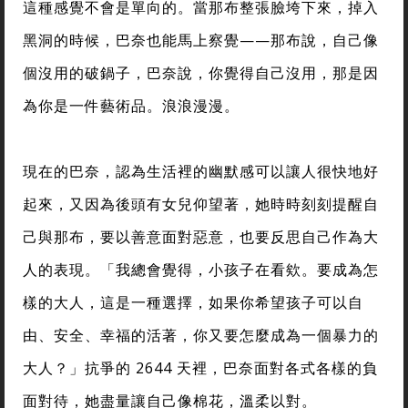
這種感覺不會是單向的。當那布整張臉垮下來，掉入
黑洞的時候，巴奈也能馬上察覺——那布說，自己像
個沒用的破鍋子，巴奈說，你覺得自己沒用，那是因
為你是一件藝術品。浪浪漫漫。
現在的巴奈，認為生活裡的幽默感可以讓人很快地好
起來，又因為後頭有女兒仰望著，她時時刻刻提醒自
己與那布，要以善意面對惡意，也要反思自己作為大
人的表現。「我總會覺得，小孩子在看欸。要成為怎
樣的大人，這是一種選擇，如果你希望孩子可以自
由、安全、幸福的活著，你又要怎麼成為一個暴力的
大人？」抗爭的 2644 天裡，巴奈面對各式各樣的負
面對待，她盡量讓自己像棉花，溫柔以對。