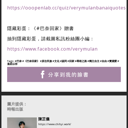
https://ooopenlab.cc/quiz/verymulanbanaiquotes
隱藏彩蛋：《#巴奈回家》贈書
抽到隱藏彩蛋，請截圖私訊粉絲團小編：
https://www.facebook.com/verymulan
Tags:
#巴奈
#《巴奈回家》
#原住民族
#文化
#認同
#回家
#尋根之路
#獨立自主
#自由
#實踐愛
#
溫柔以待
圖片提供：
時報出版
陳芷儀
https://www.chihyi.work/