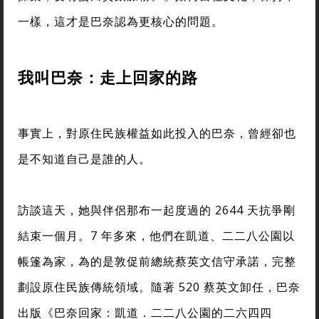
一樣，這才是巴奈認為更核心的問題。
我叫巴奈：走上回家的路
事實上，對原住民族權益如此投入的巴奈，曾經卻也
是不知道自己是誰的人。
訪談這天，她與伴侶那布一起度過的 2644 天抗爭剛
結束一個月。7 年多來，他們在凱道、二二八公園以
帳篷為家，為的是敦促前總統蔡英文信守承諾，完整
劃設原住民族傳統領域。隨著 520 蔡英文卸任，巴奈
出版《巴奈回家：凱道．二二八公園的二六四四