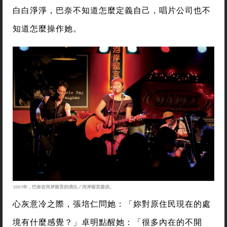
白白淨淨，巴奈不知道怎麼定義自己，唱片公司也不
知道怎麼操作她。
2001年，巴奈在河岸留言的演出／河岸留言提供。
心灰意冷之際，張培仁問她：「妳對原住民現在的處
境有什麼感覺？」卓明點醒她：「很多內在的不開