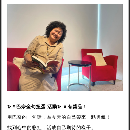
✨＃巴奈金句扭蛋 活動✨ ＃有獎品！
用巴奈的一句話，為今天的自己帶來一點勇氣！
找到心中的彩虹，活成自己期待的樣子。