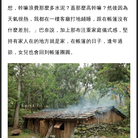
想，幹嘛浪費那麼多水泥？蓋那麼高幹嘛？然後因為
天氣很熱，我都在一樓客廳打地鋪睡，跟在帳篷沒有
什麼差別。」巴奈說，加上那布注重家庭儀式感，堅
持有家人在的地方就是家，在帳篷的日子，逢年過
節，女兒也會回到帳篷團圓。