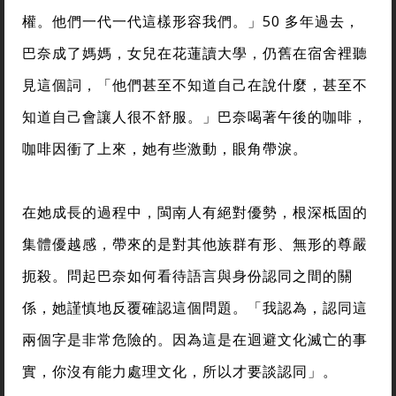
權。他們一代一代這樣形容我們。」50 多年過去，
巴奈成了媽媽，女兒在花蓮讀大學，仍舊在宿舍裡聽
見這個詞，「他們甚至不知道自己在說什麼，甚至不
知道自己會讓人很不舒服。」巴奈喝著午後的咖啡，
咖啡因衝了上來，她有些激動，眼角帶淚。
在她成長的過程中，閩南人有絕對優勢，根深柢固的
集體優越感，帶來的是對其他族群有形、無形的尊嚴
扼殺。問起巴奈如何看待語言與身份認同之間的關
係，她謹慎地反覆確認這個問題。「我認為，認同這
兩個字是非常危險的。因為這是在迴避文化滅亡的事
實，你沒有能力處理文化，所以才要談認同」。