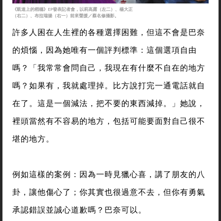
《凱道上的稻穗》EP發表記者會，以莉高露（左二）、楊大正
（右二）、布拉瑞揚（右一）前來聲援／蔡名修攝影。
許多人困在人生裡的各種選擇困難，但這不會是巴奈
的煩惱，因為她唯有一個評判標準：這個選項自由
嗎？「我常常會問自己，我現在有什麼不自在的地方
嗎？如果有，我就處理掉。比方說打完一通電話就自
在了。這是一個減法，把不要的東西減掉。」她說，
裡頭當然有不容易的地方，包括可能要面對自己很不
堪的地方。
例如這樣的案例：因為一時見獵心喜，講了朋友的八
卦，讓他傷心了；你其實也很過意不去，但你有勇氣
承認錯誤並誠心道歉嗎？巴奈可以。