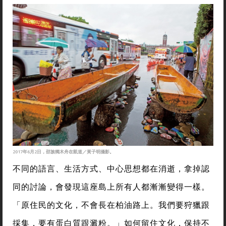
2017年6月2日，邵族獨木舟在凱道／黃子明攝影。
不同的語言、生活方式、中心思想都在消逝，拿掉認
同的討論，會發現這座島上所有人都漸漸變得一樣。
「原住民的文化，不會長在柏油路上。我們要狩獵跟
採集，要有蛋白質跟澱粉。」如何留住文化，保持不