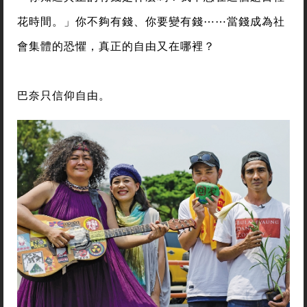
花時間。」你不夠有錢、你要變有錢⋯⋯當錢成為社
會集體的恐懼，真正的自由又在哪裡？
巴奈只信仰自由。