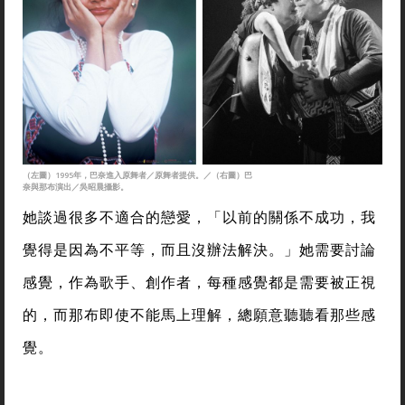
（左圖）1995年，巴奈進入原舞者／原舞者提供。／（右圖）巴
奈與那布演出／吳昭晨攝影。
她談過很多不適合的戀愛，「以前的關係不成功，我
覺得是因為不平等，而且沒辦法解決。」她需要討論
感覺，作為歌手、創作者，每種感覺都是需要被正視
的，而那布即使不能馬上理解，總願意聽聽看那些感
覺。