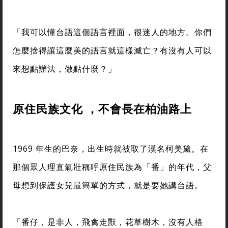
「我可以懂台語這個語言裡面，很迷人的地方。你們
怎麼捨得讓這麼美的語言就這樣滅亡？有沒有人可以
來想點辦法，做點什麼？」
原住民族文化 ，不會長在柏油路上
1969 年生的巴奈，出生時就被取了漢名柯美黛。在
那個眾人理直氣壯稱呼原住民族為「番」的年代，父
母想到保護女兒最簡單的方式，就是要她講台語。
「番仔，是非人，飛禽走獸，花草樹木，沒有人格