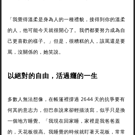
「我覺得溫柔是身為人的一種禮貌，接得到你的溫柔
的人，他可能今天就很開心了。我們都要努力成為自
己更喜歡的樣子。」但是，很糟糕的人，該罵還是要
罵，沒關係的，她笑說。
以絕對的自由，活過癮的一生
多數人無法想像，在帳篷裡撐過 2644 天的抗爭要有
何其的意志力，但巴奈說來卻輕描淡寫，似乎只是換
一個地方睡覺。「我現在回家睡，家裡是我爸爸蓋
的，天花板很高。我睡覺的時候就盯著天花板，常常