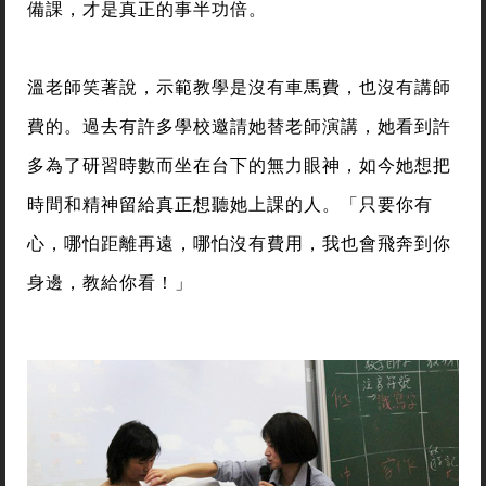
備課，才是真正的事半功倍。
溫老師笑著說，示範教學是沒有車馬費，也沒有講師
費的。過去有許多學校邀請她替老師演講，她看到許
多為了研習時數而坐在台下的無力眼神，如今她想把
時間和精神留給真正想聽她上課的人。「只要你有
心，哪怕距離再遠，哪怕沒有費用，我也會飛奔到你
身邊，教給你看！」