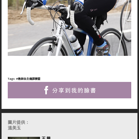
Tags:
#教師自主備課聯盟
圖片提供：
溫美玉
王 華