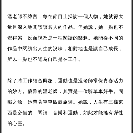
溫老師不諱言，每在節目上採訪一個人物，她就得大
量且深入地閱讀該名人的作品。但她說，她一點也不
覺得累，反而視為是一種閱讀的樂趣。她能從不同的
作品中閱讀出人生的況味，相對地也是讓自己成長，
所以一點也不認為自己是在工作。
除了將工作結合興趣，運動也是溫老師常保青春活力
的妙方。優雅的溫老師，其實是一位騎單車好手。閒
暇之餘，她帶著單車四處旅遊。她說，人生有三樣東
西是必備的，閱讀、音樂和運動，如此才能擁有彈性
的心靈。