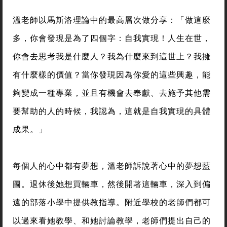
溫老師以馬斯洛理論中的最高層次做分享：「做這麼
多，你會發現是為了四個字：自我實現！人生在世，
你會去思考我是什麼人？我為什麼來到這世上？我擁
有什麼樣的價值？當你發現因為你愛的這些興趣，能
夠變成一種專業，並且有機會去奉獻、去施予其他需
要幫助的人的時候，我認為，這就是自我實現的具體
成果。」
每個人的心中都有夢想，溫老師訴說著心中的夢想藍
圖。退休後她想買輛車，然後開著這輛車，深入到偏
遠的部落小學中提供教指導。附近學校的老師們都可
以過來看她教學、和她討論教學，老師們提出自己的