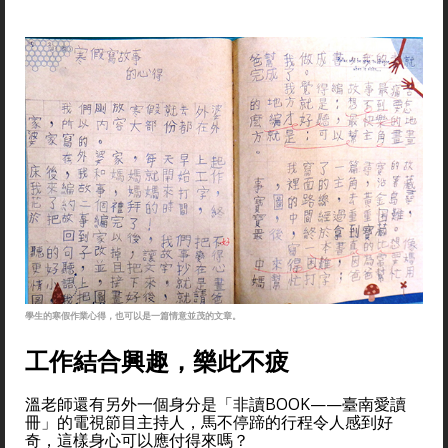
學生的寒假作業心得，也可以是一篇情意並茂的文章。
工作結合興趣，樂此不疲
溫老師還有另外一個身分是「非讀BOOK——臺南愛讀
冊」的電視節目主持人，馬不停蹄的行程令人感到好
奇，這樣身心可以應付得來嗎？