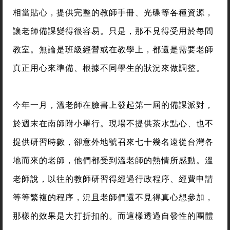
相當貼心，提供完整的教師手冊、光碟等各種資源，
讓老師備課變得很容易。只是，那不見得受用於每間
教室。無論是班級經營或在教學上，都還是需要老師
真正用心來準備、根據不同學生的狀況來做調整。
今年一月，溫老師在臉書上發起第一屆的備課派對，
於週末在南師附小舉行。現場不提供茶水點心、也不
提供研習時數，卻意外地號召來七十幾名遠從台灣各
地而來的老師，他們都受到溫老師的熱情所感動。溫
老師說，以往的教師研習得經過行政程序、經費申請
等等繁複的程序，況且老師們還不見得真心想參加，
那樣的效果是大打折扣的。而這樣透過自發性的團體