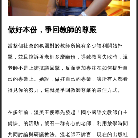
做好本份，爭回教師的尊嚴
當整個社會的氛圍對於教師所擁有多少福利開始抨
擊，並且控訴著老師多麼顢頇，導致教育失敗時，溫
老師不是上街抗議回擊，反而更加專注在如何提升自
己的專業上。她說，做好自己的專業，讓所有人都看
得見你的努力，這就是爭回教師尊嚴的最佳方式。
在多年前，溫美玉便率先發起「國小國語文教師自主
備課」的活動，號召一群有心的老師，利用放學時間
共同討論與研議教法。溫老師不諱言，現在的出版社