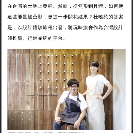
在台灣的土地上發酵。然而，從無形到具體，如何使
這些能量被凸顯，更進一步開花結果？杜曉苑的答案
是，以設計體驗旅程出發，將玩味旅舍作為台灣設計
師推廣、行銷品牌的平台。