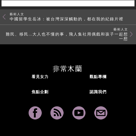
藝術人文
中國留學生岳冰：被台灣深深觸動的，都在我的紀錄片裡
藝術人文
難民、移民…大人也不懂的事，飛人集社用偶戲和孩子一起想
一想
看見女力
觀點專欄
焦點企劃
認識我們