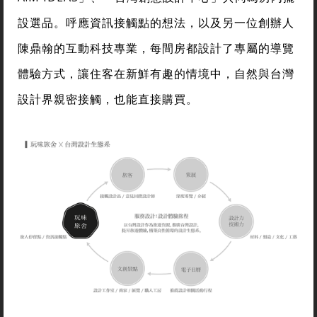
設選品。呼應資訊接觸點的想法，以及另一位創辦人
陳鼎翰的互動科技專業，每間房都設計了專屬的導覽
體驗方式，讓住客在新鮮有趣的情境中，自然與台灣
設計界親密接觸，也能直接購買。