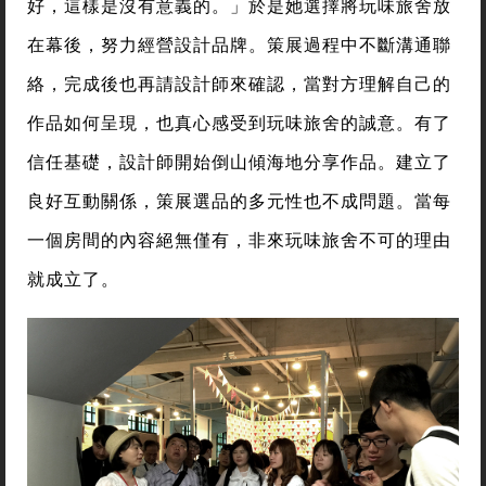
好，這樣是沒有意義的。」於是她選擇將玩味旅舍放
在幕後，努力經營設計品牌。策展過程中不斷溝通聯
絡，完成後也再請設計師來確認，當對方理解自己的
作品如何呈現，也真心感受到玩味旅舍的誠意。有了
信任基礎，設計師開始倒山傾海地分享作品。建立了
良好互動關係，策展選品的多元性也不成問題。當每
一個房間的內容絕無僅有，非來玩味旅舍不可的理由
就成立了。