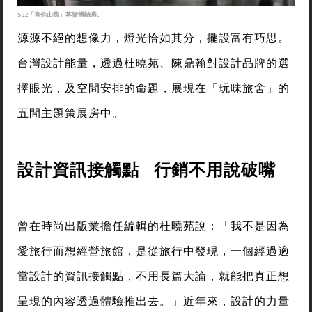
502「有你由我」募資體驗房。
源源不絕的想像力，燈光恰如其分，擺設富有巧思。
台灣設計能量，透過杜曉苑、陳鼎翰對設計品牌的選
擇眼光，及空間安排的命題，展現在「玩味旅舍」的
五間主題策展房中。
設計資訊接觸點 行銷不用說破嘴
曾在時尚出版業擔任編輯的杜曉苑說：「我不是因為
愛旅行而想經營旅館，是從旅行中發現，一個經過適
當設計的資訊接觸點，不用長篇大論，就能把真正想
呈現的內容透過體驗推出去。」近年來，設計的力量