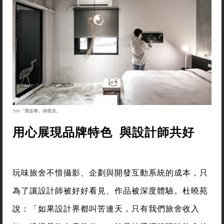
506「獎故事」得獎房。
用心展現品牌特色 與設計師共好
玩味旅舍不惜攝影、企劃與開發互動系統的成本，只
為了讓設計師被好好看見、作品被深度體驗。杜曉苑
說：「如果設計界都叫苦連天，只有我們旅舍收入