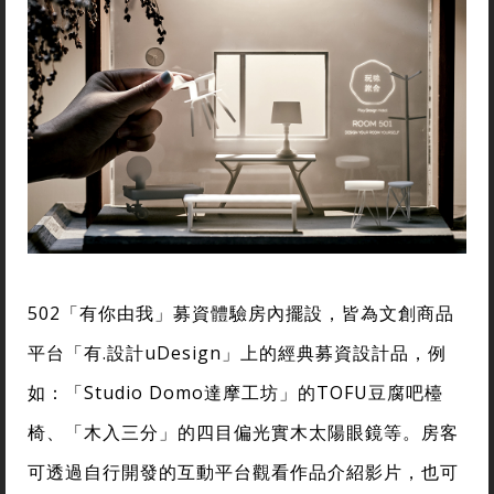
502「有你由我」募資體驗房內擺設，皆為文創商品
平台「有.設計uDesign」上的經典募資設計品，例
如：「Studio Domo達摩工坊」的TOFU豆腐吧檯
椅、「木入三分」的四目偏光實木太陽眼鏡等。房客
可透過自行開發的互動平台觀看作品介紹影片，也可