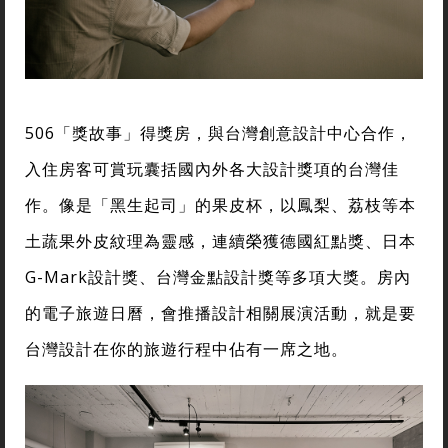
506「獎故事」得獎房，與台灣創意設計中心合作，
入住房客可賞玩囊括國內外各大設計獎項的台灣佳
作。像是「黑生起司」的果皮杯，以鳳梨、荔枝等本
土蔬果外皮紋理為靈感，連續榮獲德國紅點獎、日本
G-Mark設計獎、台灣金點設計獎等多項大獎。房內
的電子旅遊日曆，會推播設計相關展演活動，就是要
台灣設計在你的旅遊行程中佔有一席之地。