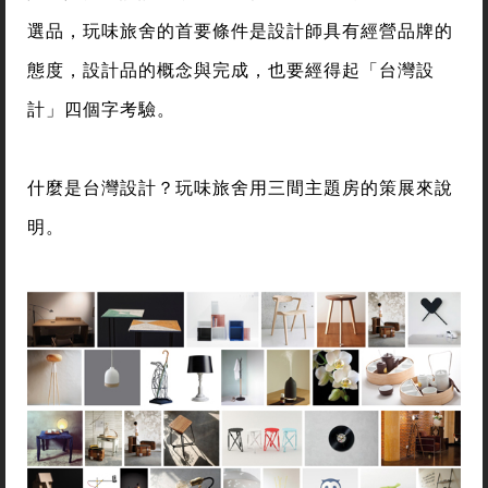
選品，玩味旅舍的首要條件是設計師具有經營品牌的
態度，設計品的概念與完成，也要經得起「台灣設
計」四個字考驗。
什麼是台灣設計？玩味旅舍用三間主題房的策展來說
明。