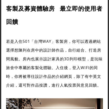
客製及募資體驗房 最立即的使用者
回饋
若是入住501「台灣WAY」客製房，你可以透過網站
選擇想陳列在房中的設計師作品，自行組合、打造房
間風貌。房內也展示設計家具的3D列印模型，是玩味
旅舍中專屬的客製化體驗。入住後，登入WIFI的同
時，你將被導往設計作品的介紹網頁，除了有中英文
介紹，還可對作品按讚，進行人氣投票與意見回饋。