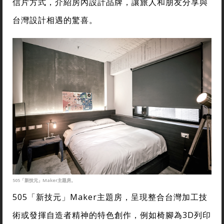
信片方式，介紹房內設計品牌，讓旅人和朋友分享與
台灣設計相遇的驚喜。
505「新技元」Maker主題房。
505「新技元」Maker主題房，呈現整合台灣加工技
術或發揮自造者精神的特色創作，例如椅腳為3D列印