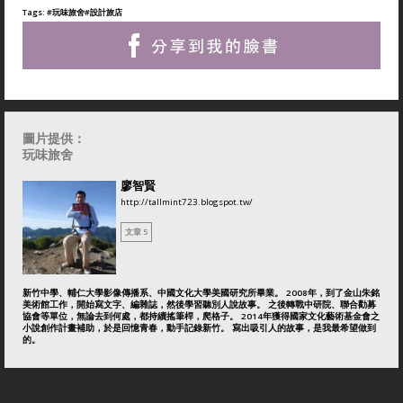
Tags:
#玩味旅舍
#設計旅店
圖片提供：
玩味旅舍
廖智賢
http://tallmint723.blogspot.tw/
文章 5
新竹中學、輔仁大學影像傳播系、中國文化大學美國研究所畢業。 2008年，到了金山朱銘
美術館工作，開始寫文字、編雜誌，然後學習聽別人說故事。 之後轉戰中研院、聯合勸募
協會等單位，無論去到何處，都持續搖筆桿，爬格子。 2014年獲得國家文化藝術基金會之
小說創作計畫補助，於是回憶青春，動手記錄新竹。 寫出吸引人的故事，是我最希望做到
的。