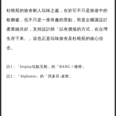
杜曉苑的旅舍耐人玩味之處，在於它不只是旅途中的
歇腳處，也不只是一座有趣的景點，而是企圖讓設計
產業鏈共好，支持設計師「以有價值的方式，在台灣
生存下來。」這也正是玩味旅舍及杜曉苑的核心信
念。
註1：「bitplay玩點互動」的「BANG！槍燈」
註2：「Alphonso」的「貝多芬-桌燈」