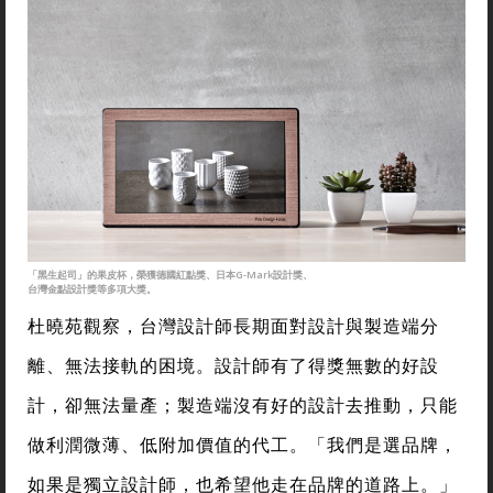
「黑生起司」的果皮杯，榮獲德國紅點獎、日本G-Mark設計獎、
台灣金點設計獎等多項大獎。
杜曉苑觀察，台灣設計師長期面對設計與製造端分
離、無法接軌的困境。設計師有了得獎無數的好設
計，卻無法量產；製造端沒有好的設計去推動，只能
做利潤微薄、低附加價值的代工。「我們是選品牌，
如果是獨立設計師，也希望他走在品牌的道路上。」