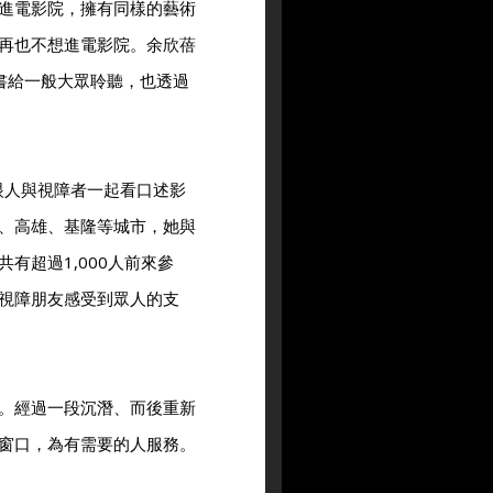
進電影院，擁有同樣的藝術
再也不想進電影院。余欣蓓
書給一般大眾聆聽，也透過
眼人與視障者一起看口述影
、高雄、基隆等城市，她與
有超過1,000人前來參
視障朋友感受到眾人的支
。經過一段沉潛、而後重新
窗口，為有需要的人服務。