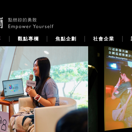
事
觀點專欄
焦點企劃
社會企業