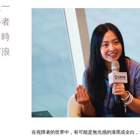
是一
伴者
，時
何浪
在視障者的世界中，有可能是無光感的漆黑或全白，