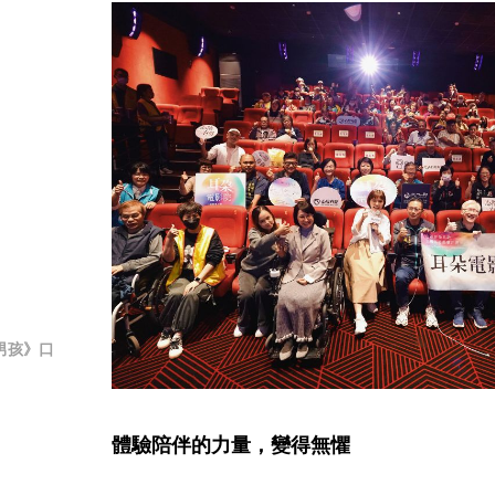
男孩》口
體驗陪伴的力量，變得無懼