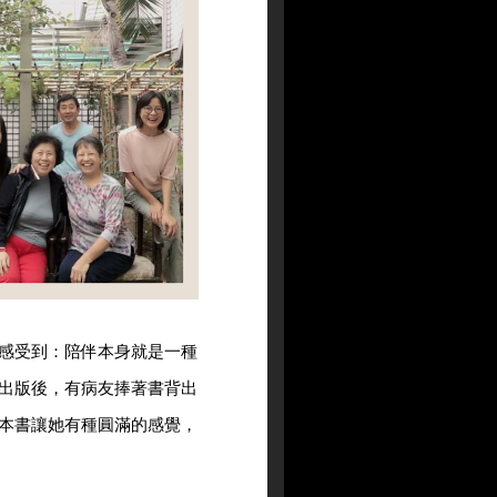
感受到：陪伴本身就是一種
出版後，有病友捧著書背出
本書讓她有種圓滿的感覺，