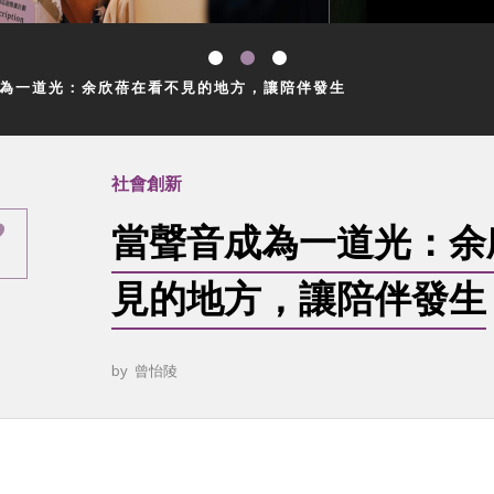
為一道光：余欣蓓在看不見的地方，讓陪伴發生
社會創新
當聲音成為一道光：余
見的地方，讓陪伴發生
by
曾怡陵