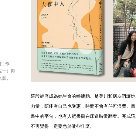
調工作
左一）與
合影。
這段經歷成為她生命的轉捩點。翁美川和病友們讓她
力量，陪伴者自己也受惠，時間不會有任何浪費。書
書中的字句，也有人把書擺在床邊時常翻看。完成這
不再覺得一定要急於做些什麼。