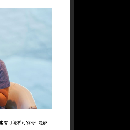
也有可能看到的物件是缺