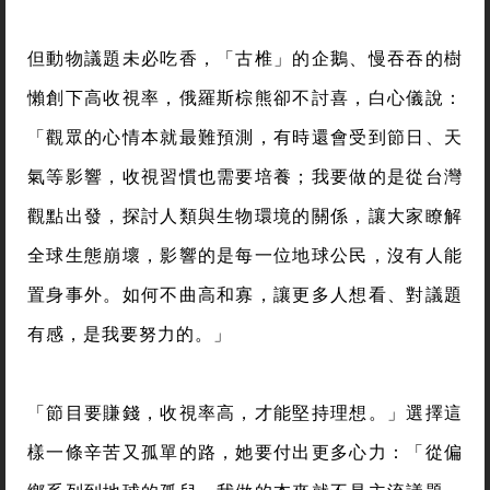
但動物議題未必吃香，「古椎」的企鵝、慢吞吞的樹
懶創下高收視率，俄羅斯棕熊卻不討喜，白心儀說：
「觀眾的心情本就最難預測，有時還會受到節日、天
氣等影響，收視習慣也需要培養；我要做的是從台灣
觀點出發，探討人類與生物環境的關係，讓大家瞭解
全球生態崩壞，影響的是每一位地球公民，沒有人能
置身事外。如何不曲高和寡，讓更多人想看、對議題
有感，是我要努力的。」
「節目要賺錢，收視率高，才能堅持理想。」選擇這
樣一條辛苦又孤單的路，她要付出更多心力：「從偏