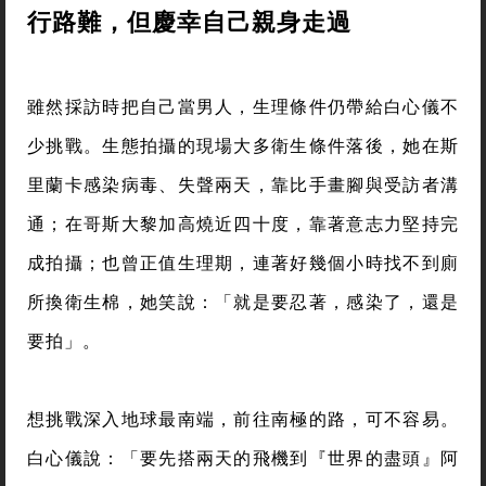
行路難，但慶幸自己親身走過
雖然採訪時把自己當男人，生理條件仍帶給白心儀不
少挑戰。生態拍攝的現場大多衛生條件落後，她在斯
里蘭卡感染病毒、失聲兩天，靠比手畫腳與受訪者溝
通；在哥斯大黎加高燒近四十度，靠著意志力堅持完
成拍攝；也曾正值生理期，連著好幾個小時找不到廁
所換衛生棉，她笑說：「就是要忍著，感染了，還是
要拍」。
想挑戰深入地球最南端，前往南極的路，可不容易。
白心儀說：「要先搭兩天的飛機到『世界的盡頭』阿