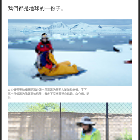
我們都是地球的一份子。
白心儀帶著拍攝團隊遠赴四十度高溫的哥斯大黎加拍樹懶、零下
三十度低溫的俄羅斯拍棕熊，都創下亞洲電視台紀錄。白心儀 / 提
供