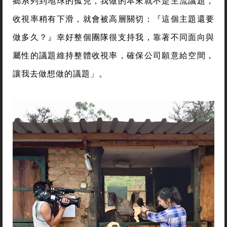
鄉系列到地球的孤兒，我做的本來就不是主流議題，
收視率稍有下滑，就會被高層關切：『這個主題還要
做多久？』幸好整個團隊很支持我，靠著不同面向與
屬性的議題維持整體收視率，確保公司願意給空間，
讓我去做想做的議題」。