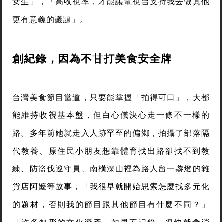
女生」，「高收視率，才能讓電視台支持我去做其他
更有意義的議題」。
創紀錄，因為不甘打美食安全牌
台灣美食節目當道，只要能掌握「拍得可口」，大都
能維持收視基本盤，但白心儀決心走一條不一樣的
路。多年前她就走入人跡罕至的偏鄉，拍攝了部落隔
代教養、原住民小朋友想靠體育找出路卻找不到教
練、防盜伐巡守員、南橫深山裡為路人留一盞燈的雜
貨店阿嬤等故事，「我很早就開始思索怎麼找多元化
的題材，否則我的節目跟其他節目有什麼不同？」