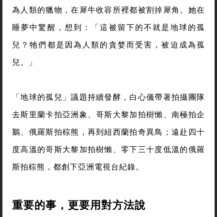
為人類的獵物，在犀牛收容所裡都被割掉犀角。她在
睡夢中驚醒，想到：「這被留下的不就是地球的孤
兒？牠們都是因為人類的貪婪而受害，被迫成為孤
兒。」
「地球的孤兒」議題持續發酵，白心儀帶著拍攝團隊
去斯里蘭卡拍亞洲象、哥斯大黎加拍樹懶、南極拍企
鵝、俄羅斯拍棕熊，再到紐西蘭拍奇異鳥；遠赴四十
度高溫的哥斯大黎加拍樹懶、零下三十度低溫的俄羅
斯拍棕熊，都創下亞洲電視台紀錄。
重要的事，更要用對方法說