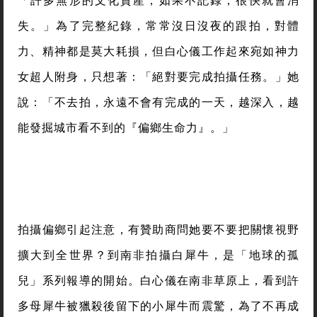
「許多無形的文化資產，如果不記錄，很快就會消
失。」為了完整紀錄，常常沒日沒夜的跟拍，對體
力、精神都是莫大耗損，但白心儀工作起來宛如神力
女超人附身，只想著：「絕對要完成拍攝任務。」她
說：「不去拍，永遠不會有完成的一天，越深入，越
能發掘城市看不到的『偏鄉生命力』。」
拍攝偏鄉引起注意，有贊助商問她要不要把關懷視野
擴大到全世界？到南非拍攝白犀牛，是「地球的孤
兒」系列報導的開始。白心儀在南非草原上，看到許
多母犀牛被獵殺後留下的小犀牛而震驚，為了不再成