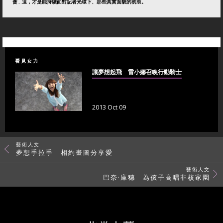
會…這，才是能持續面對記者光環下、那些真實面貌的初衷。
看見女力
讓夢想起飛 雷小娜召喚行動騎士
2013 Oct 09
藝術人文
夢想手拉手 相約畫圖分享愛
藝術人文
巴奈·庫穗 為孩子高唱非核家園