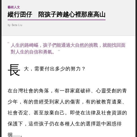
藝術人文
縱行囝仔 陪孩子跨越心裡那座高山
by
Beta Liu
人生的路崎嶇，孩子們能通過大自然的挑戰，就能找回面
對人生的自信和勇氣。
長
大，需要付出多少的努力？
在台灣社會的角落，有一群家庭破碎、心靈受創的青
少年，有的曾經受到家人的傷害，有的被教育遺棄、
社會否定、甚至放棄自己。即使在法律及社會資源的
保護下，這些孩子仍在各種人生的選擇題中困惑徘
徊……。