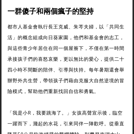
一群傻子和兩個瘋子的堅持
都市人基金會執行長王克威、朱芩夫婦，以「共同生
活」的概念組成向日葵家園，他們和基金會的志工，
與這些青少年居住在同一個屋簷下，不僅在第一時間
承接孩子們的喜怒哀樂，更以無比的愛心，提供二十
四小時不間斷的陪伴、引導與扶持。每年暑期還會舉
辦野外共生營，帶領孩子們藉由克服大自然逆境的冒
險模式，幫助他們重新找回自信和勇氣。
「我是小R，我要跳海了。」女孩高聲宣示後，臨空
一躍而下，濺起的水花，引來同伴一陣歡呼。從垂直