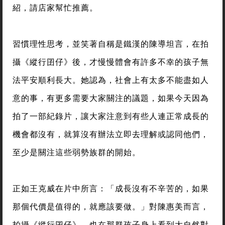
紹，請店家幫忙推薦。
習慣理性思考，並笑著自稱是鐵漢的陳導坦言，在拍
攝《縱行囝仔》後，才慢慢體會有許多不幸的孩子無
法平安順利長大。她認為，社會上有太多不能盡如人
意的事，有更多需要大家關注的議題，如果今天因為
拍了一部紀錄片，讓大家注意到有些人連正常成長的
機會都沒有，就算沒有辦法立即去理解或認同他們，
至少是關注這些弱勢族群的開始。
正如王克威在片中所言：「成長沒有不辛苦的，如果
那個代價是值得的，就應該要做。」對陳惠美而言，
拍攝《縱行囝仔》，也在那群孩子身上看到大自然對