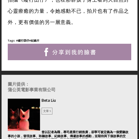
心靈療癒的力量，令她感動不已，拍片也有了作品之
外，更有價值的另一層意義。
Tags:
#縱行囝仔
#紀錄片
圖片提供：
蒲公英電影事業有限公司
Beta Liu
文章 5
曾以記者為職，專司產業行銷推廣，卻寧可被定義為一個愛聽故
事的小孩，發現故事、聆聽故事、紀錄故事、傳遞故事的感動，並期待與下個故事的交