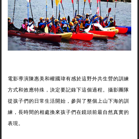
電影導演陳惠美和權國瑋有感於這野外共生營的訓練
方式和效應特殊，決定要記錄下這個過程。攝影團隊
從孩子們的日常生活開始，參與了整個上山下海的訓
練，長時間的相處換來孩子們在鏡頭前最自然真實的
表現。