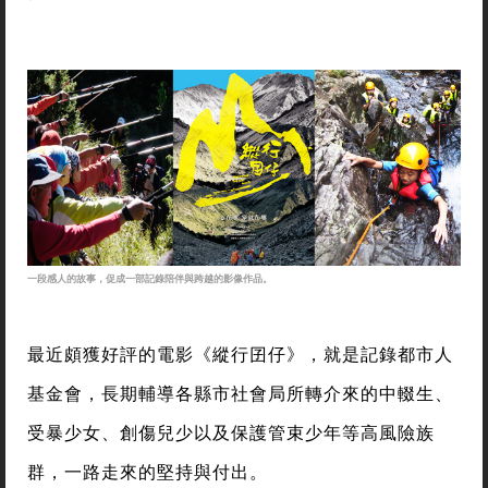
一段感人的故事，促成一部記錄陪伴與跨越的影像作品。
最近頗獲好評的電影《縱行囝仔》，就是記錄都市人
基金會，長期輔導各縣市社會局所轉介來的中輟生、
受暴少女、創傷兒少以及保護管束少年等高風險族
群，一路走來的堅持與付出。