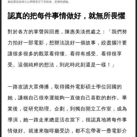
劇組重返南湖大山舉辦星空下首映會，是獨特經驗。
認真的把每件事情做好，就無所畏懼
對於各方的掌聲與回應，陳惠美淡然處之：「我們努
力拍好一部電影，想辦法說好一個故事，絞盡腦汁要
讓很多很多的觀眾看得懂、看得有感受、看得很享
受。這個純粹的想法，到此時此刻還是一樣！」
一路攻讀大眾傳播，取得國外電影碩士學位回國的
她，謙稱自己很幸運能夠一直做自己喜歡的創作。畢
業後，從研究助理、企劃，到獨自開立工作室，成為
導演，她一路走來總是活在當下，很認真地將每件事
情做好。就連來咖啡廳受訪，都不忘帶著一疊電影介