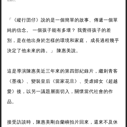
往前行。
「《縱行囝仔》說的是一個簡單的故事、傳遞一個單
純的信念。 一個孩子能有多壞？ 我覺得孩子的差
別，是在他出身於怎樣的環境和家庭， 成長過程幾乎
決定了他未來的路。」 陳惠美說。
這是導演陳惠美近三年來的第四部紀錄片，繼刺青客
《墨魂》、變裝皇后《當家花旦》、受虐婦女《超越
愛》後，以另一議題層面切入，關懷當代社會的作
品。
接受訪談時，陳惠美剛自蘭嶼拍片回來，還來不及休