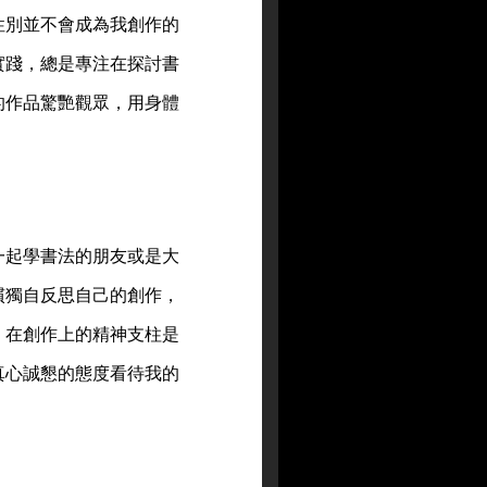
性別並不會成為我創作的
實踐，總是專注在探討書
的作品驚艷觀眾，用身體
一起學書法的朋友或是大
慣獨自反思自己的創作，
。在創作上的精神支柱是
真心誠懇的態度看待我的