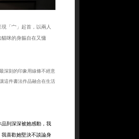
呈現「宀」起首，以兩人
如貓咪的身軀自在又慵
最深刻的印象用線條不經意
讓這件書法作品融合在生活
作品到深深被她感動，我
。我喜歡她堅決不談論身