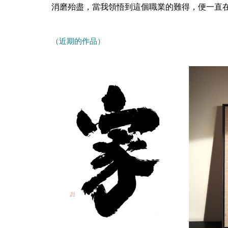
消磨殆盡，當我領悟到這個職業的難得，便一直
（近期的作品）